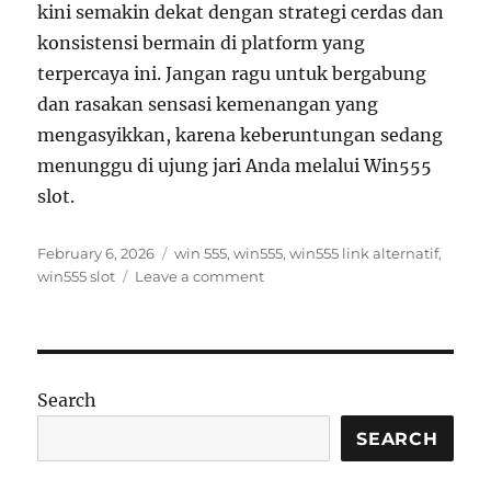
kini semakin dekat dengan strategi cerdas dan
konsistensi bermain di platform yang
terpercaya ini. Jangan ragu untuk bergabung
dan rasakan sensasi kemenangan yang
mengasyikkan, karena keberuntungan sedang
menunggu di ujung jari Anda melalui Win555
slot.
Posted
Tags
February 6, 2026
win 555
,
win555
,
win555 link alternatif
,
on
on
win555 slot
Leave a comment
Panduan
Memahami
Struktur
Reel
dalam
Search
Slot
Online
SEARCH