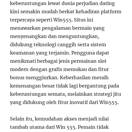
keberuntungan lewat dunia perjudian daring
kini semakin mudah berkat kehadiran platform
terpercaya seperti Win555. Situs ini
menawarkan pengalaman bermain yang
menyenangkan dan menguntungkan,
didukung teknologi canggih serta sistem
keamanan yang terjamin. Pengguna dapat
menikmati berbagai jenis permainan slot
modern dengan grafis memukau dan fitur
bonus menggiurkan. Keberhasilan meraih
kemenangan besar tidak lagi bergantung pada
keberuntungan semata, melainkan strategi jitu
yang didukung oleh fitur inovatif dari Win555.
Selain itu, kemudahan akses menjadi nilai
tambah utama dari Win 555. Pemain tidak