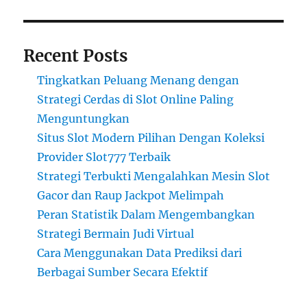
Recent Posts
Tingkatkan Peluang Menang dengan
Strategi Cerdas di Slot Online Paling
Menguntungkan
Situs Slot Modern Pilihan Dengan Koleksi
Provider Slot777 Terbaik
Strategi Terbukti Mengalahkan Mesin Slot
Gacor dan Raup Jackpot Melimpah
Peran Statistik Dalam Mengembangkan
Strategi Bermain Judi Virtual
Cara Menggunakan Data Prediksi dari
Berbagai Sumber Secara Efektif