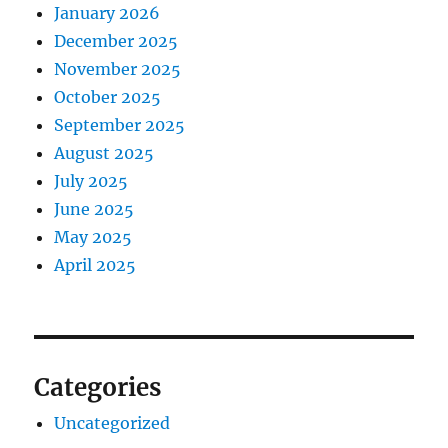
January 2026
December 2025
November 2025
October 2025
September 2025
August 2025
July 2025
June 2025
May 2025
April 2025
Categories
Uncategorized