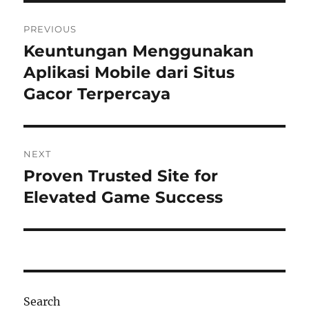
Post
PREVIOUS
navigation
Keuntungan Menggunakan
Previous
post:
Aplikasi Mobile dari Situs
Gacor Terpercaya
NEXT
Proven Trusted Site for
Next
post:
Elevated Game Success
Search