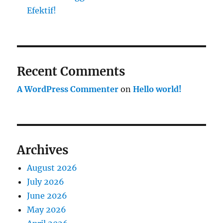
Efektif!
Recent Comments
A WordPress Commenter
on
Hello world!
Archives
August 2026
July 2026
June 2026
May 2026