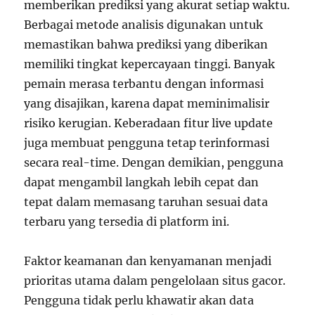
memberikan prediksi yang akurat setiap waktu.
Berbagai metode analisis digunakan untuk
memastikan bahwa prediksi yang diberikan
memiliki tingkat kepercayaan tinggi. Banyak
pemain merasa terbantu dengan informasi
yang disajikan, karena dapat meminimalisir
risiko kerugian. Keberadaan fitur live update
juga membuat pengguna tetap terinformasi
secara real-time. Dengan demikian, pengguna
dapat mengambil langkah lebih cepat dan
tepat dalam memasang taruhan sesuai data
terbaru yang tersedia di platform ini.
Faktor keamanan dan kenyamanan menjadi
prioritas utama dalam pengelolaan situs gacor.
Pengguna tidak perlu khawatir akan data