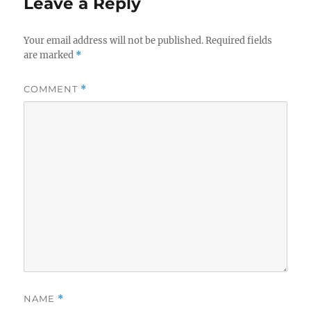
Leave a Reply
Your email address will not be published.
Required fields
are marked
*
COMMENT
*
NAME
*