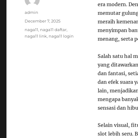
era modern. Den
Author
admin
memutar gulung
Posted
December 7, 2025
meraih kemenang
on
Tags
naga11
,
naga11 daftar
,
menyimpan banya
naga11 link
,
naga11 login
menang, serta 
Salah satu hal 
yang ditawarkan
dan fantasi, set
dan efek suara 
lain, menjadikan
mengapa banyak 
sensasi dan hibu
Selain visual, 
slot lebih seru.