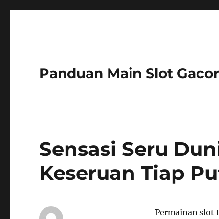
Panduan Main Slot Gacor
Sensasi Seru Dun
Keseruan Tiap Pu
Permainan slot t