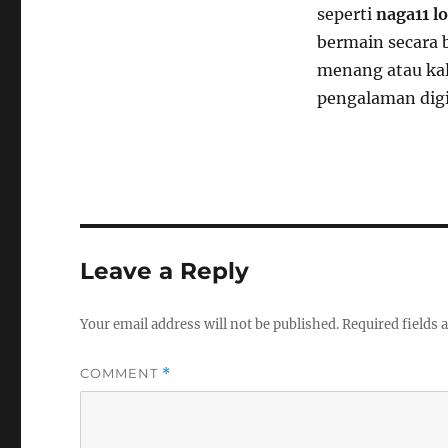
seperti
naga11 l
bermain secara 
menang atau kal
pengalaman digi
Leave a Reply
Your email address will not be published.
Required fields
COMMENT
*