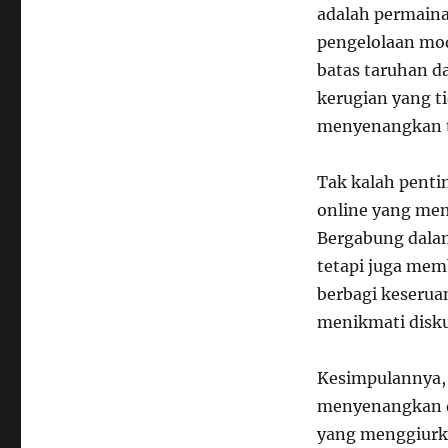
adalah permain
pengelolaan mod
batas taruhan 
kerugian yang t
menyenangkan ta
Tak kalah penti
online yang me
Bergabung dalam
tetapi juga mem
berbagi keserua
menikmati disku
Kesimpulannya,
menyenangkan da
yang menggiurka