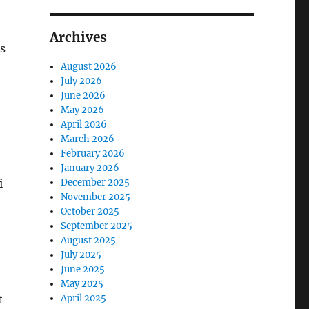
Archives
s
August 2026
July 2026
June 2026
May 2026
April 2026
March 2026
February 2026
January 2026
i
December 2025
November 2025
October 2025
September 2025
August 2025
July 2025
June 2025
May 2025
t
April 2025