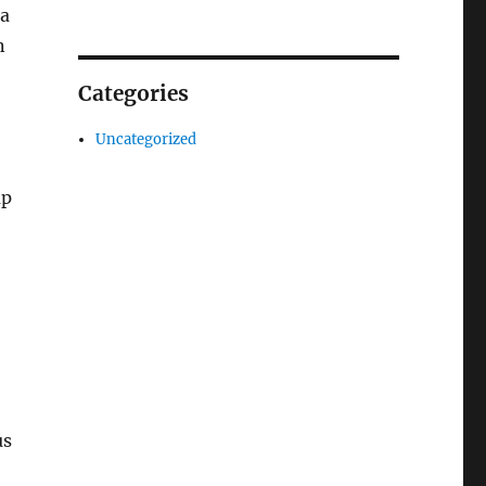
a
n
Categories
Uncategorized
up
us