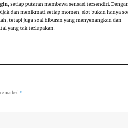
ogin
, setiap putaran membawa sensasi tersendiri. Denga
bijak dan menikmati setiap momen, slot bukan hanya so
ah, tetapi juga soal hiburan yang menyenangkan dan
tal yang tak terlupakan.
 are marked
*