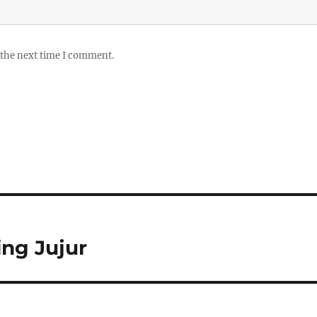
 the next time I comment.
ing Jujur