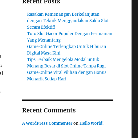
Recent Posts
Rasakan Kemenangan Berkelanjutan
dengan Teknik Menggandakan Saldo Slot
Secara Efektif!
Toto Slot Gacor Populer Dengan Permainan
Yang Menantang
Game Online Terlengkap Untuk Hiburan
Digital Masa Kini
s
Tips Terbaik Mengelola Modal untuk
k
Menang Besar di Slot Online Tanpa Rugi
Game Online Viral Pilihan dengan Bonus
al
Menarik Setiap Hari
n
Recent Comments
A WordPress Commenter
on
Hello world!