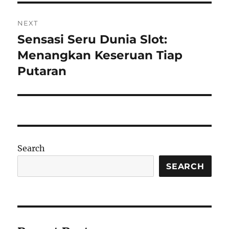
NEXT
Sensasi Seru Dunia Slot:
Next
post:
Menangkan Keseruan Tiap
Putaran
Search
SEARCH