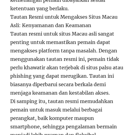
kemenangan pemain dibayarkan sesuai
ketentuan yang berlaku.
Tautan Resmi untuk Mengakses Situs Macau
Asli: Kenyamanan dan Keamanan
Tautan resmi untuk situs Macau asli sangat
penting untuk memastikan pemain dapat
mengakses platform tanpa masalah. Dengan
menggunakan tautan resmi ini, pemain tidak
perlu khawatir akan terjebak di situs palsu atau
phishing yang dapat merugikan. Tautan ini
biasanya diperbarui secara berkala demi
menjaga keamanan dan kestabilan akses.
Di samping itu, tautan resmi memudahkan
pemain untuk masuk melalui berbagai
perangkat, baik komputer maupun
smartphone, sehingga pengalaman bermain