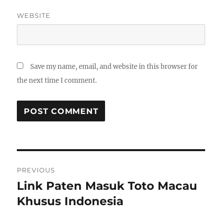
WEBSITE
Save my name, email, and website in this browser for
the next time I comment.
Post
PREVIOUS
navigation
Link Paten Masuk Toto Macau
Previous
post:
Khusus Indonesia