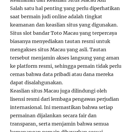
Keamanan dan Keaslian Situs Macau Asli
Salah satu hal penting yang perlu diperhatikan
saat bermain judi online adalah tingkat
keamanan dan keaslian situs yang digunakan.
Situs slot bandar Toto Macau yang terpercaya
biasanya menyediakan tautan resmi untuk
mengakses situs Macau yang asli. Tautan
tersebut menjamin akses langsung yang aman
ke platform resmi, sehingga pemain tidak perlu
cemas bahwa data pribadi atau dana mereka
dapat disalahgunakan.
Keaslian situs Macau juga dilindungi oleh
lisensi resmi dari lembaga pengawas perjudian
internasional. Ini memastikan bahwa setiap
permainan dijalankan secara fair dan
transparan, serta menjamin bahwa semua