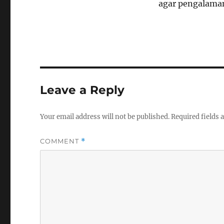
agar pengalama
Leave a Reply
Your email address will not be published.
Required fields
COMMENT
*