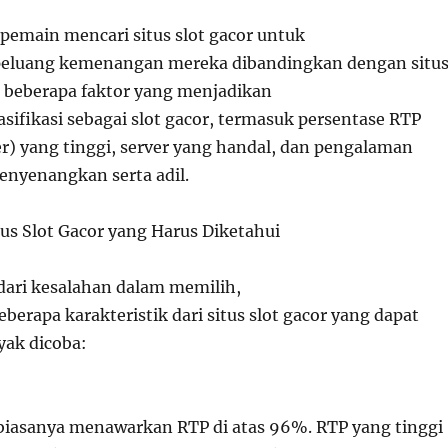
emain mencari situs slot gacor untuk
eluang kemenangan mereka dibandingkan dengan situ
da beberapa faktor yang menjadikan
lasifikasi sebagai slot gacor, termasuk persentase RTP
er) yang tinggi, server yang handal, dan pengalaman
nyenangkan serta adil.
tus Slot Gacor yang Harus Diketahui
ari kesalahan dalam memilih,
eberapa karakteristik dari situs slot gacor yang dapat
yak dicoba:
r biasanya menawarkan RTP di atas 96%. RTP yang tinggi