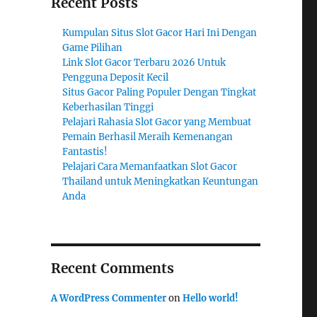
Recent Posts
Kumpulan Situs Slot Gacor Hari Ini Dengan
Game Pilihan
Link Slot Gacor Terbaru 2026 Untuk
Pengguna Deposit Kecil
Situs Gacor Paling Populer Dengan Tingkat
Keberhasilan Tinggi
Pelajari Rahasia Slot Gacor yang Membuat
Pemain Berhasil Meraih Kemenangan
Fantastis!
Pelajari Cara Memanfaatkan Slot Gacor
Thailand untuk Meningkatkan Keuntungan
Anda
Recent Comments
A WordPress Commenter
on
Hello world!