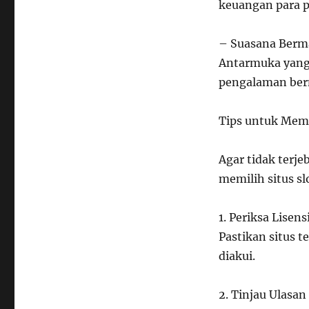
keuangan para 
– Suasana Berm
Antarmuka yang
pengalaman ber
Tips untuk Memi
Agar tidak terj
memilih situs sl
1. Periksa Lisen
Pastikan situs t
diakui.
2. Tinjau Ulasa