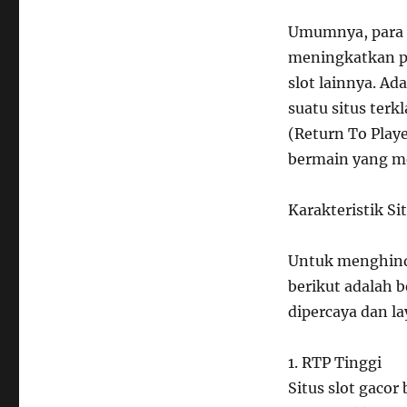
Umumnya, para p
meningkatkan p
slot lainnya. A
suatu situs terk
(Return To Play
bermain yang me
Karakteristik Si
Untuk menghind
berikut adalah b
dipercaya dan la
1. RTP Tinggi
Situs slot gaco