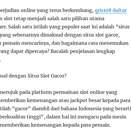
perjudian online yang terus berkembang,
qris108 daftar
 slot tetap menjadi salah satu pilihan utama
r. Salah satu istilah yang populer saat ini adalah “situs
 yang sebenarnya dimaksud dengan situs slot gacor,
 pemain mencarinya, dan bagaimana cara menemukan
 yang dapat dipercaya? Bacalah penjelasan lengkap
.
ud dengan Situs Slot Gacor?
 merujuk pada platform permainan slot online yang
memberikan kemenangan atau jackpot besar kepada para
ilah “gacor” diambil dari bahasa Indonesia yang berarti
berkualitas tinggi”, dalam hal ini mengacu pada mesin
ng memberikan kemenangan kepada para pemain.