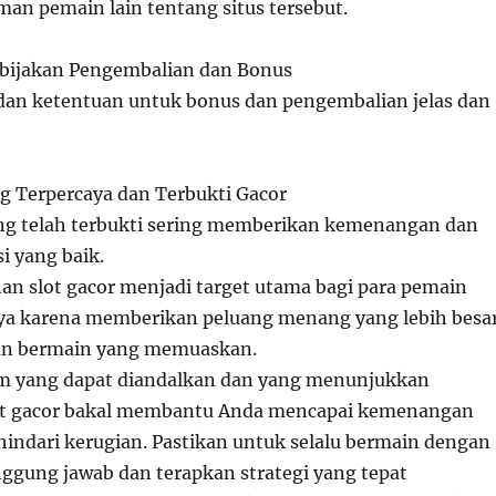
man pemain lain tentang situs tersebut.
ebijakan Pengembalian dan Bonus
 dan ketentuan untuk bonus dan pengembalian jelas dan
ang Terpercaya dan Terbukti Gacor
yang telah terbukti sering memberikan kemenangan dan
i yang baik.
n slot gacor menjadi target utama bagi para pemain
aya karena memberikan peluang menang yang lebih besa
an bermain yang memuaskan.
rm yang dapat diandalkan dan yang menunjukkan
lot gacor bakal membantu Anda mencapai kemenangan
indari kerugian. Pastikan untuk selalu bermain dengan
nggung jawab dan terapkan strategi yang tepat