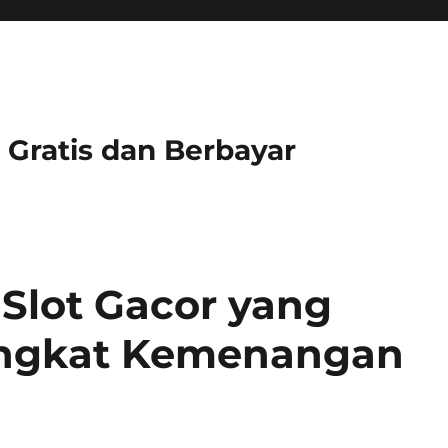
 Gratis dan Berbayar
 Slot Gacor yang
ingkat Kemenangan