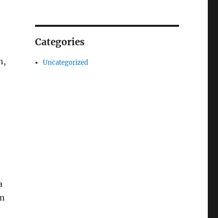
Categories
n,
Uncategorized
a
an