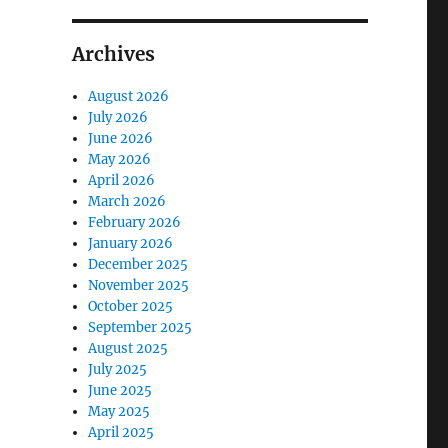
Archives
August 2026
July 2026
June 2026
May 2026
April 2026
March 2026
February 2026
January 2026
December 2025
November 2025
October 2025
September 2025
August 2025
July 2025
June 2025
May 2025
April 2025