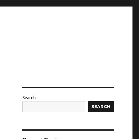
Search
SEARCH