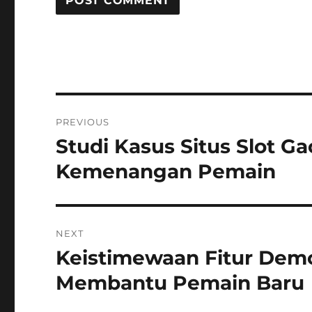
Post
PREVIOUS
navigation
Studi Kasus Situs Slot 
Previous
post:
Kemenangan Pemain
NEXT
Keistimewaan Fitur Demo
Next
post:
Membantu Pemain Baru