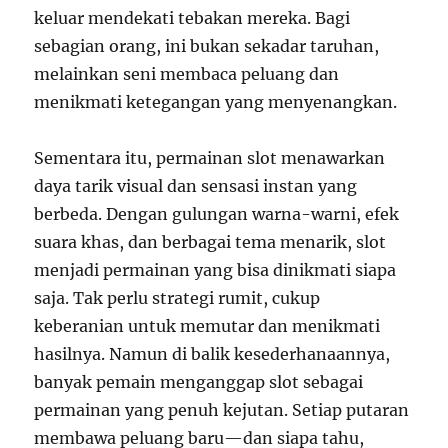
keluar mendekati tebakan mereka. Bagi
sebagian orang, ini bukan sekadar taruhan,
melainkan seni membaca peluang dan
menikmati ketegangan yang menyenangkan.
Sementara itu, permainan slot menawarkan
daya tarik visual dan sensasi instan yang
berbeda. Dengan gulungan warna-warni, efek
suara khas, dan berbagai tema menarik, slot
menjadi permainan yang bisa dinikmati siapa
saja. Tak perlu strategi rumit, cukup
keberanian untuk memutar dan menikmati
hasilnya. Namun di balik kesederhanaannya,
banyak pemain menganggap slot sebagai
permainan yang penuh kejutan. Setiap putaran
membawa peluang baru—dan siapa tahu,