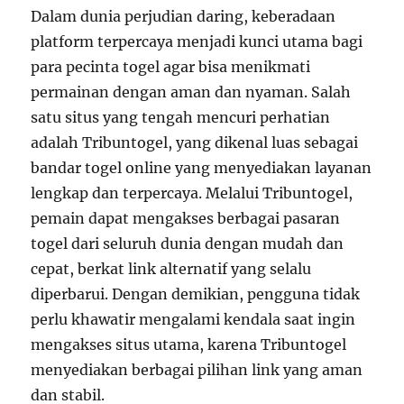
Dalam dunia perjudian daring, keberadaan
platform terpercaya menjadi kunci utama bagi
para pecinta togel agar bisa menikmati
permainan dengan aman dan nyaman. Salah
satu situs yang tengah mencuri perhatian
adalah Tribuntogel, yang dikenal luas sebagai
bandar togel online yang menyediakan layanan
lengkap dan terpercaya. Melalui Tribuntogel,
pemain dapat mengakses berbagai pasaran
togel dari seluruh dunia dengan mudah dan
cepat, berkat link alternatif yang selalu
diperbarui. Dengan demikian, pengguna tidak
perlu khawatir mengalami kendala saat ingin
mengakses situs utama, karena Tribuntogel
menyediakan berbagai pilihan link yang aman
dan stabil.