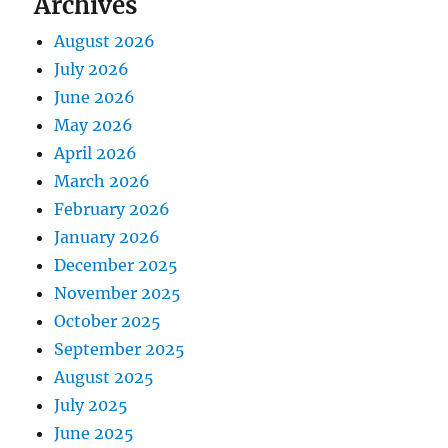
Archives
August 2026
July 2026
June 2026
May 2026
April 2026
March 2026
February 2026
January 2026
December 2025
November 2025
October 2025
September 2025
August 2025
July 2025
June 2025