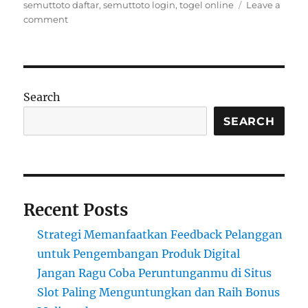
on
semuttoto daftar
,
semuttoto login
,
togel online
Leave a
on
comment
Santai
Tapi
Serius:
Menikmati
Hiburan
Search
dengan
Strategi
SEARCH
dan
Rasa
Recent Posts
Strategi Memanfaatkan Feedback Pelanggan
untuk Pengembangan Produk Digital
Jangan Ragu Coba Peruntunganmu di Situs
Slot Paling Menguntungkan dan Raih Bonus