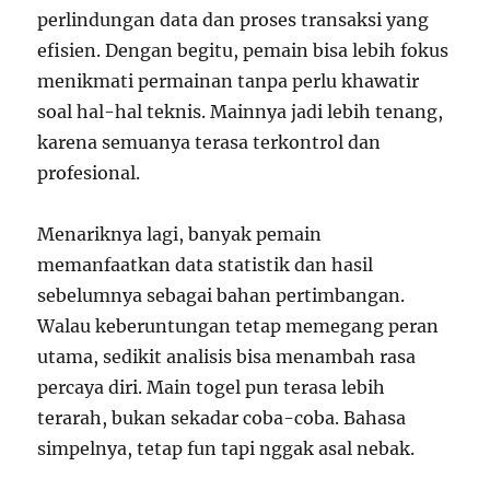
perlindungan data dan proses transaksi yang
efisien. Dengan begitu, pemain bisa lebih fokus
menikmati permainan tanpa perlu khawatir
soal hal-hal teknis. Mainnya jadi lebih tenang,
karena semuanya terasa terkontrol dan
profesional.
Menariknya lagi, banyak pemain
memanfaatkan data statistik dan hasil
sebelumnya sebagai bahan pertimbangan.
Walau keberuntungan tetap memegang peran
utama, sedikit analisis bisa menambah rasa
percaya diri. Main togel pun terasa lebih
terarah, bukan sekadar coba-coba. Bahasa
simpelnya, tetap fun tapi nggak asal nebak.