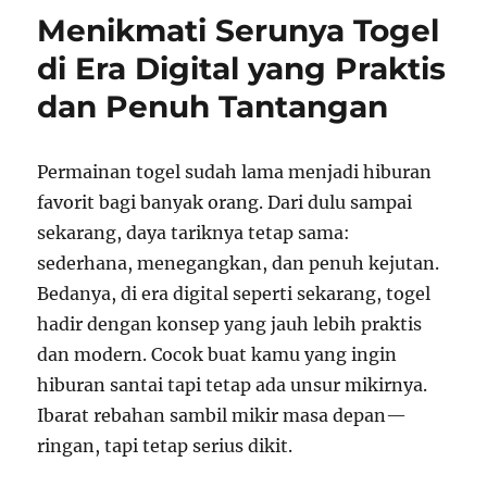
cerdas
Menikmati Serunya Togel
togel
online
di Era Digital yang Praktis
untuk
dan Penuh Tantangan
hasil
stabil
di
bandar
Permainan togel sudah lama menjadi hiburan
togel
favorit bagi banyak orang. Dari dulu sampai
online
sekarang, daya tariknya tetap sama:
terbaik
sederhana, menegangkan, dan penuh kejutan.
Bedanya, di era digital seperti sekarang, togel
hadir dengan konsep yang jauh lebih praktis
dan modern. Cocok buat kamu yang ingin
hiburan santai tapi tetap ada unsur mikirnya.
Ibarat rebahan sambil mikir masa depan—
ringan, tapi tetap serius dikit.