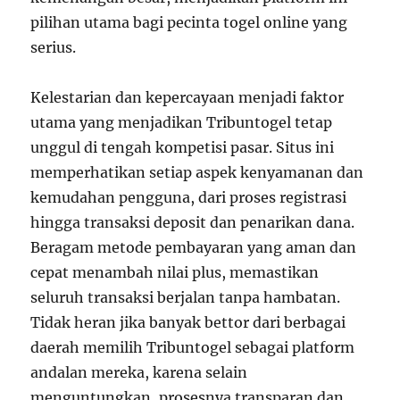
pilihan utama bagi pecinta togel online yang
serius.
Kelestarian dan kepercayaan menjadi faktor
utama yang menjadikan Tribuntogel tetap
unggul di tengah kompetisi pasar. Situs ini
memperhatikan setiap aspek kenyamanan dan
kemudahan pengguna, dari proses registrasi
hingga transaksi deposit dan penarikan dana.
Beragam metode pembayaran yang aman dan
cepat menambah nilai plus, memastikan
seluruh transaksi berjalan tanpa hambatan.
Tidak heran jika banyak bettor dari berbagai
daerah memilih Tribuntogel sebagai platform
andalan mereka, karena selain
menguntungkan, prosesnya transparan dan