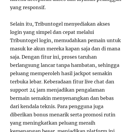
yang responsif.
Selain itu, Tribuntogel menyediakan akses
login yang simpel dan cepat melalui
Tribuntogel login, memudahkan pemain untuk
masuk ke akun mereka kapan saja dan di mana
saja. Dengan fitur ini, proses taruhan
berlangsung lancar tanpa hambatan, sehingga
peluang memperoleh hasil jackpot semakin
terbuka lebar. Keberadaan fitur live chat dan
support 24 jam menjadikan pengalaman
bermain semakin menyenangkan dan bebas
dari kendala teknis. Para pengguna juga
diberikan bonus menarik serta promosi rutin
yang meningkatkan peluang meraih
kemenangan besar, menjadikan platform ini