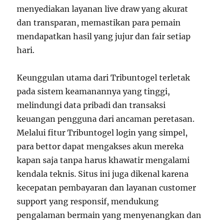
menyediakan layanan live draw yang akurat
dan transparan, memastikan para pemain
mendapatkan hasil yang jujur dan fair setiap
hari.
Keunggulan utama dari Tribuntogel terletak
pada sistem keamanannya yang tinggi,
melindungi data pribadi dan transaksi
keuangan pengguna dari ancaman peretasan.
Melalui fitur Tribuntogel login yang simpel,
para bettor dapat mengakses akun mereka
kapan saja tanpa harus khawatir mengalami
kendala teknis. Situs ini juga dikenal karena
kecepatan pembayaran dan layanan customer
support yang responsif, mendukung
pengalaman bermain yang menyenangkan dan