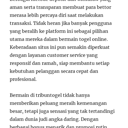
aman serta transparan membuat para bettor
merasa lebih percaya diri saat melakukan
transaksi. Tidak heran jika banyak pengguna
yang beralih ke platform ini sebagai pilihan
utama mereka dalam bermain togel online.
Keberadaan situs ini pun semakin diperkuat
dengan layanan customer service yang
responsif dan ramah, siap membantu setiap
kebutuhan pelanggan secara cepat dan
profesional.
Bermain di tribuntogel tidak hanya
memberikan peluang meraih kemenangan
besar, tetapi juga sensasi yang tak tertandingi
dalam dunia judi angka daring. Dengan
berbagai bonus menarik dan promosi rutin,