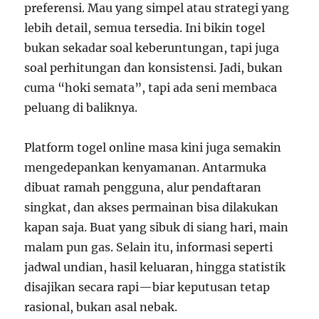
preferensi. Mau yang simpel atau strategi yang
lebih detail, semua tersedia. Ini bikin togel
bukan sekadar soal keberuntungan, tapi juga
soal perhitungan dan konsistensi. Jadi, bukan
cuma “hoki semata”, tapi ada seni membaca
peluang di baliknya.
Platform togel online masa kini juga semakin
mengedepankan kenyamanan. Antarmuka
dibuat ramah pengguna, alur pendaftaran
singkat, dan akses permainan bisa dilakukan
kapan saja. Buat yang sibuk di siang hari, main
malam pun gas. Selain itu, informasi seperti
jadwal undian, hasil keluaran, hingga statistik
disajikan secara rapi—biar keputusan tetap
rasional, bukan asal nebak.