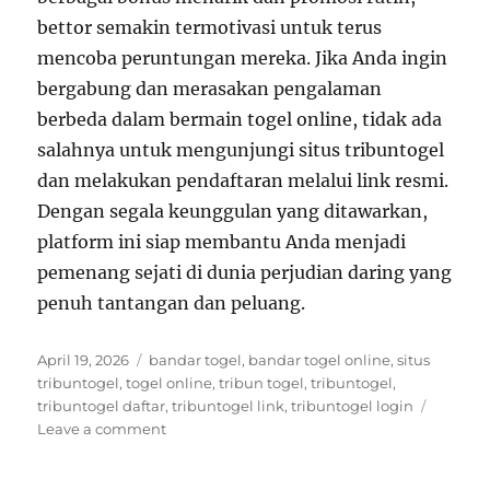
bettor semakin termotivasi untuk terus
mencoba peruntungan mereka. Jika Anda ingin
bergabung dan merasakan pengalaman
berbeda dalam bermain togel online, tidak ada
salahnya untuk mengunjungi situs tribuntogel
dan melakukan pendaftaran melalui link resmi.
Dengan segala keunggulan yang ditawarkan,
platform ini siap membantu Anda menjadi
pemenang sejati di dunia perjudian daring yang
penuh tantangan dan peluang.
Posted
Tags
April 19, 2026
bandar togel
,
bandar togel online
,
situs
on
tribuntogel
,
togel online
,
tribun togel
,
tribuntogel
,
tribuntogel daftar
,
tribuntogel link
,
tribuntogel login
on
Leave a comment
Gunakan
teknik