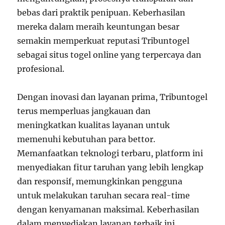
bebas dari praktik penipuan. Keberhasilan
mereka dalam meraih keuntungan besar
semakin memperkuat reputasi Tribuntogel
sebagai situs togel online yang terpercaya dan
profesional.
Dengan inovasi dan layanan prima, Tribuntogel
terus memperluas jangkauan dan
meningkatkan kualitas layanan untuk
memenuhi kebutuhan para bettor.
Memanfaatkan teknologi terbaru, platform ini
menyediakan fitur taruhan yang lebih lengkap
dan responsif, memungkinkan pengguna
untuk melakukan taruhan secara real-time
dengan kenyamanan maksimal. Keberhasilan
dalam menyediakan layanan terbaik ini