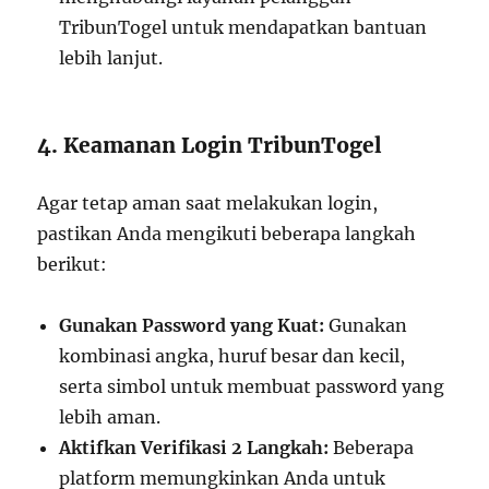
TribunTogel untuk mendapatkan bantuan
lebih lanjut.
4. Keamanan Login TribunTogel
Agar tetap aman saat melakukan login,
pastikan Anda mengikuti beberapa langkah
berikut:
Gunakan Password yang Kuat:
Gunakan
kombinasi angka, huruf besar dan kecil,
serta simbol untuk membuat password yang
lebih aman.
Aktifkan Verifikasi 2 Langkah:
Beberapa
platform memungkinkan Anda untuk