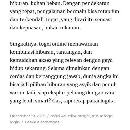
hiburan, bukan beban. Dengan pendekatan
yang tepat, pengalaman bermain bisa tetap fun
dan terkendali. Ingat, yang dicari itu sensasi
dan kepuasan, bukan tekanan.
Singkatnya, togel online menawarkan
kombinasi hiburan, tantangan, dan
kemudahan akses yang relevan dengan gaya
hidup sekarang. Selama dimainkan dengan
cerdas dan bertanggung jawab, dunia angka ini
bisa jadi pilihan hiburan yang asyik dan penuh
warna. Jadi, siap eksplor peluang dengan cara
yang lebih smart? Gas, tapi tetap pakai logika.
Posted
Tags
December 19, 2025
togel 4d
,
tribuntogel
,
tribuntogel
on
on
login
Leave a comment
Menjelajahi