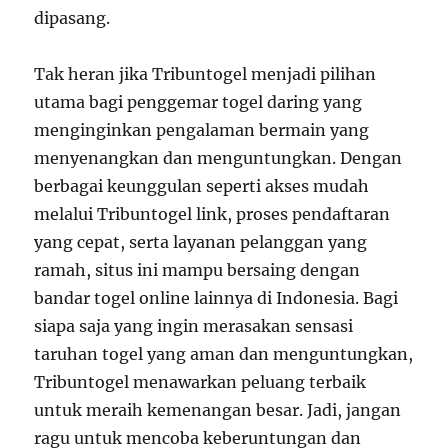
dipasang.
Tak heran jika Tribuntogel menjadi pilihan
utama bagi penggemar togel daring yang
menginginkan pengalaman bermain yang
menyenangkan dan menguntungkan. Dengan
berbagai keunggulan seperti akses mudah
melalui Tribuntogel link, proses pendaftaran
yang cepat, serta layanan pelanggan yang
ramah, situs ini mampu bersaing dengan
bandar togel online lainnya di Indonesia. Bagi
siapa saja yang ingin merasakan sensasi
taruhan togel yang aman dan menguntungkan,
Tribuntogel menawarkan peluang terbaik
untuk meraih kemenangan besar. Jadi, jangan
ragu untuk mencoba keberuntungan dan