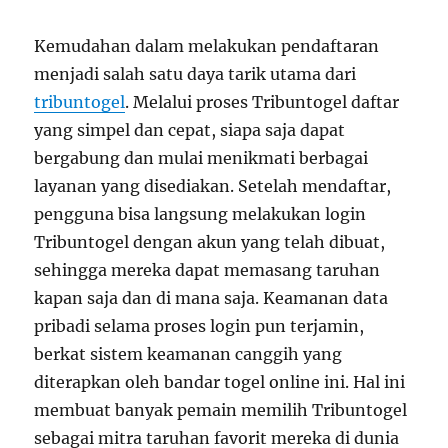
Kemudahan dalam melakukan pendaftaran
menjadi salah satu daya tarik utama dari
tribuntogel
. Melalui proses Tribuntogel daftar
yang simpel dan cepat, siapa saja dapat
bergabung dan mulai menikmati berbagai
layanan yang disediakan. Setelah mendaftar,
pengguna bisa langsung melakukan login
Tribuntogel dengan akun yang telah dibuat,
sehingga mereka dapat memasang taruhan
kapan saja dan di mana saja. Keamanan data
pribadi selama proses login pun terjamin,
berkat sistem keamanan canggih yang
diterapkan oleh bandar togel online ini. Hal ini
membuat banyak pemain memilih Tribuntogel
sebagai mitra taruhan favorit mereka di dunia