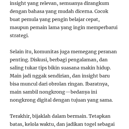
insight yang relevan, semuanya dirangkum
dengan bahasa yang mudah dicerna. Cocok
buat pemula yang pengin belajar cepat,
maupun pemain lama yang ingin memperbarui
strategi.
Selain itu, komunitas juga memegang peranan
penting. Diskusi, berbagi pengalaman, dan
saling tukar tips bikin suasana makin hidup.
Main jadi nggak sendirian, dan insight baru
bisa muncul dari obrolan ringan. Ibaratnya,
main sambil nongkrong—bedanya ini
nongkrong digital dengan tujuan yang sama.
Terakhir, bijaklah dalam bermain. Tetapkan
batas, kelola waktu, dan jadikan togel sebagai