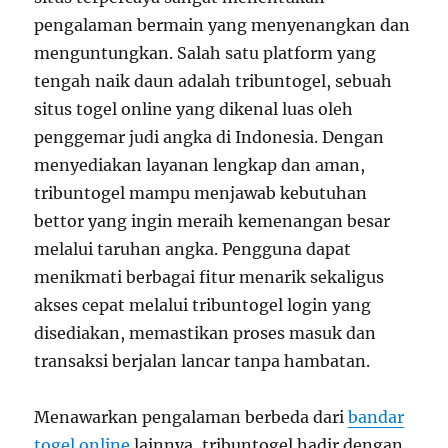
pengalaman bermain yang menyenangkan dan
menguntungkan. Salah satu platform yang
tengah naik daun adalah tribuntogel, sebuah
situs togel online yang dikenal luas oleh
penggemar judi angka di Indonesia. Dengan
menyediakan layanan lengkap dan aman,
tribuntogel mampu menjawab kebutuhan
bettor yang ingin meraih kemenangan besar
melalui taruhan angka. Pengguna dapat
menikmati berbagai fitur menarik sekaligus
akses cepat melalui tribuntogel login yang
disediakan, memastikan proses masuk dan
transaksi berjalan lancar tanpa hambatan.
Menawarkan pengalaman berbeda dari
bandar
togel online
lainnya, tribuntogel hadir dengan