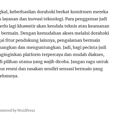
gkal, keberhasilan dorahoki berkat komitmen mereka
s layanan dan inovasi teknologi. Para penggemar judi
perlu lagi khawatir akan kendala teknis atau keamanan
at bermain. Dengan kemudahan akses melalui dorahoki
gai fitur pendukung lainnya, pengalaman bermain
ngkan dan menguntungkan. Jadi, bagi pecinta judi
ginginkan platform terpercaya dan mudah diakses,
i pilihan utama yang wajib dicoba. Jangan ragu untuk
us resmi dan rasakan sendiri sensasi bermain yang
belumnya.
powered by WordPress