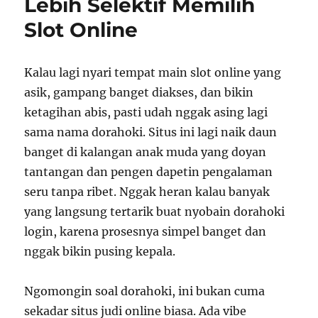
Lebih Selektif Memilih
Bermain
Slot Online
Efektif
Kalau lagi nyari tempat main slot online yang
asik, gampang banget diakses, dan bikin
ketagihan abis, pasti udah nggak asing lagi
sama nama dorahoki. Situs ini lagi naik daun
banget di kalangan anak muda yang doyan
tantangan dan pengen dapetin pengalaman
seru tanpa ribet. Nggak heran kalau banyak
yang langsung tertarik buat nyobain dorahoki
login, karena prosesnya simpel banget dan
nggak bikin pusing kepala.
Ngomongin soal dorahoki, ini bukan cuma
sekadar situs judi online biasa. Ada vibe