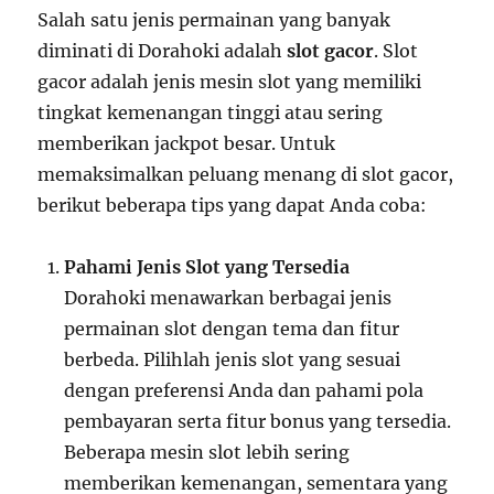
Salah satu jenis permainan yang banyak
diminati di Dorahoki adalah
slot gacor
. Slot
gacor adalah jenis mesin slot yang memiliki
tingkat kemenangan tinggi atau sering
memberikan jackpot besar. Untuk
memaksimalkan peluang menang di slot gacor,
berikut beberapa tips yang dapat Anda coba:
Pahami Jenis Slot yang Tersedia
Dorahoki menawarkan berbagai jenis
permainan slot dengan tema dan fitur
berbeda. Pilihlah jenis slot yang sesuai
dengan preferensi Anda dan pahami pola
pembayaran serta fitur bonus yang tersedia.
Beberapa mesin slot lebih sering
memberikan kemenangan, sementara yang