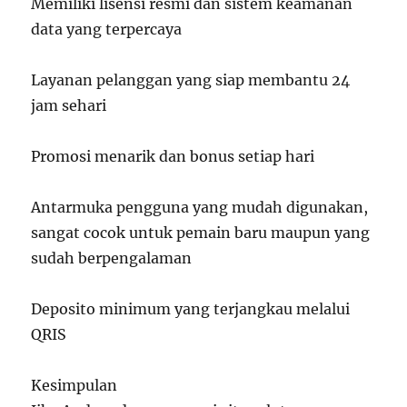
Memiliki lisensi resmi dan sistem keamanan
data yang terpercaya
Layanan pelanggan yang siap membantu 24
jam sehari
Promosi menarik dan bonus setiap hari
Antarmuka pengguna yang mudah digunakan,
sangat cocok untuk pemain baru maupun yang
sudah berpengalaman
Deposito minimum yang terjangkau melalui
QRIS
Kesimpulan