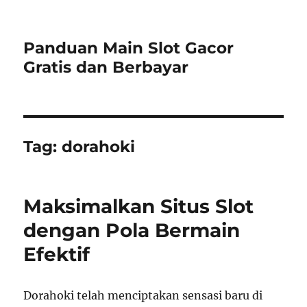
Panduan Main Slot Gacor
Gratis dan Berbayar
Tag:
dorahoki
Maksimalkan Situs Slot
dengan Pola Bermain
Efektif
Dorahoki telah menciptakan sensasi baru di