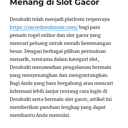
Menang di Slot Gacor
Dorahoki telah menjadi platform terpercaya
https://sacredsoulmusic.com/
bagi para
pemain togel online dan slot gacor yang
mencari peluang untuk meraih kemenangan
besar. Dengan berbagai pilihan permainan
menarik, terutama dalam kategori slot,
Dorahoki menawarkan pengalaman bermain
yang menyenangkan dan menguntungkan.
Bagi Anda yang baru bergabung atau mencari
informasi lebih lanjut tentang cara login di
Dorahoki serta bermain slot gacor, artikel ini
memberikan panduan lengkap yang dapat
membantu Anda memulai.