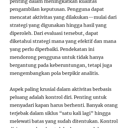
penting dalam meningkatkan kualitas
pengambilan keputusan. Pengguna dapat
mencatat aktivitas yang dilakukan—mulai dari
strategi yang digunakan hingga hasil yang
diperoleh. Dari evaluasi tersebut, dapat
diketahui strategi mana yang efektif dan mana
yang perlu diperbaiki. Pendekatan ini
mendorong pengguna untuk tidak hanya
bergantung pada keberuntungan, tetapi juga
mengembangkan pola berpikir analitis.
Aspek paling krusial dalam aktivitas berbasis
peluang adalah kontrol diri. Penting untuk
menyadari kapan harus berhenti. Banyak orang
terjebak dalam siklus “satu kali lagi” hingga
melewati batas yang sudah ditentukan. Kontrol