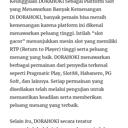
Keunggulan DORAHOKI Sebagai Platform Slot
yang Menawarkan Banyak Kemenangan
Di DORAHOKI, banyak pemain bisa meraih
kemenangan karena platform ini dikenal
menawarkan peluang tinggi. Istilah “slot
gacor” menunjukkan mesin slot yang memiliki
RTP (Return to Player) tinggi serta peluang
menang yang baik. DORAHOKI menawarkan
berbagai permainan dari penyedia terkenal
seperti Pragmatic Play, Slot88, Habanero, PG
Soft, dan lainnya. Setiap permainan yang
disediakan telah melalui pengujian untuk
memastikan keadilan serta memberikan
peluang menang yang terbaik.
Selain itu, DORAHOKI secara teratur