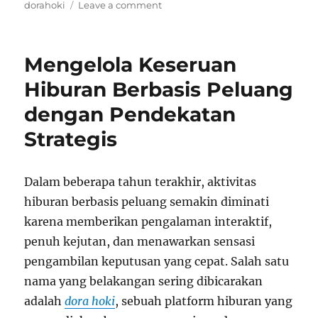
on
on
dorahoki
Leave a comment
Mengapa
Pemain
Lama
Mengelola Keseruan
Lebih
Selektif
Hiburan Berbasis Peluang
Memilih
dengan Pendekatan
Slot
Online
Strategis
Dalam beberapa tahun terakhir, aktivitas
hiburan berbasis peluang semakin diminati
karena memberikan pengalaman interaktif,
penuh kejutan, dan menawarkan sensasi
pengambilan keputusan yang cepat. Salah satu
nama yang belakangan sering dibicarakan
adalah
dora hoki
, sebuah platform hiburan yang