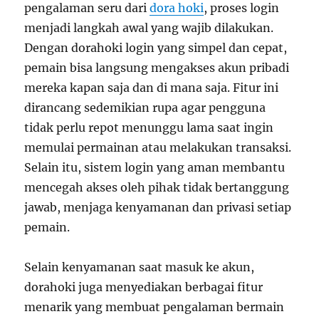
pengalaman seru dari
dora hoki
, proses login
menjadi langkah awal yang wajib dilakukan.
Dengan dorahoki login yang simpel dan cepat,
pemain bisa langsung mengakses akun pribadi
mereka kapan saja dan di mana saja. Fitur ini
dirancang sedemikian rupa agar pengguna
tidak perlu repot menunggu lama saat ingin
memulai permainan atau melakukan transaksi.
Selain itu, sistem login yang aman membantu
mencegah akses oleh pihak tidak bertanggung
jawab, menjaga kenyamanan dan privasi setiap
pemain.
Selain kenyamanan saat masuk ke akun,
dorahoki juga menyediakan berbagai fitur
menarik yang membuat pengalaman bermain