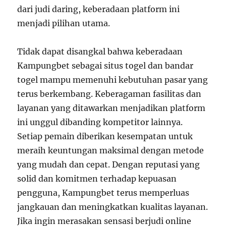
dari judi daring, keberadaan platform ini
menjadi pilihan utama.
Tidak dapat disangkal bahwa keberadaan
Kampungbet sebagai situs togel dan bandar
togel mampu memenuhi kebutuhan pasar yang
terus berkembang. Keberagaman fasilitas dan
layanan yang ditawarkan menjadikan platform
ini unggul dibanding kompetitor lainnya.
Setiap pemain diberikan kesempatan untuk
meraih keuntungan maksimal dengan metode
yang mudah dan cepat. Dengan reputasi yang
solid dan komitmen terhadap kepuasan
pengguna, Kampungbet terus memperluas
jangkauan dan meningkatkan kualitas layanan.
Jika ingin merasakan sensasi berjudi online