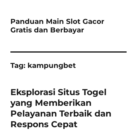
Panduan Main Slot Gacor
Gratis dan Berbayar
Tag:
kampungbet
Eksplorasi Situs Togel
yang Memberikan
Pelayanan Terbaik dan
Respons Cepat