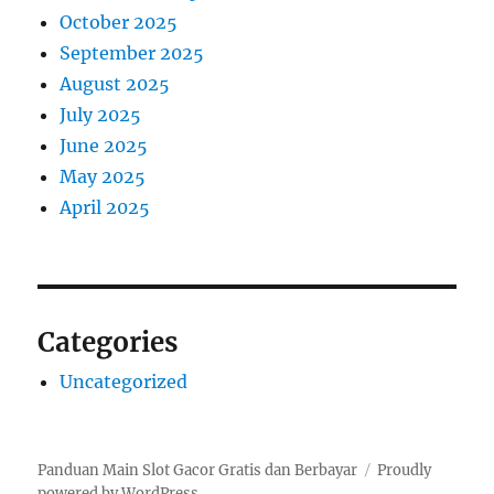
October 2025
September 2025
August 2025
July 2025
June 2025
May 2025
April 2025
Categories
Uncategorized
Panduan Main Slot Gacor Gratis dan Berbayar
Proudly
powered by WordPress