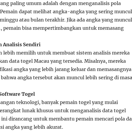
 yang paling umum adalah dengan menganalisis pola
 Pemain dapat melihat angka-angka yang sering muncul
minggu atau bulan terakhir. Jika ada angka yang muncul
en, pemain bisa mempertimbangkan untuk memasang
Analisis Sendiri
 lebih memilih untuk membuat sistem analisis mereka
rkan data togel Macau yang tersedia. Misalnya, mereka
fikasi angka yang lebih jarang keluar dan memasangnya
bahwa angka tersebut akan muncul lebih sering di mas
oftware Togel
angan teknologi, banyak pemain togel yang mulai
angkat lunak khusus untuk menganalisis data togel
 ini dirancang untuk membantu pemain mencari pola d
i angka yang lebih akurat.