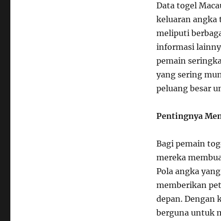
dalam
Data togel Maca
Prediksi
keluaran angka t
Togel
meliputi berbaga
informasi lainn
pemain seringka
yang sering mun
peluang besar un
Pentingnya Men
Bagi pemain tog
mereka membuat 
Pola angka yang
memberikan petu
depan. Dengan k
berguna untuk m