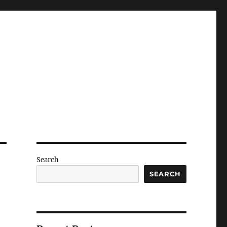
Search
SEARCH