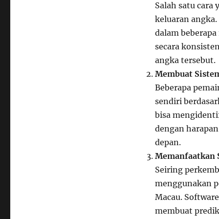
Salah satu cara
keluaran angka.
dalam beberapa 
secara konsist
angka tersebut.
Membuat Sistem 
Beberapa pemain
sendiri berdasa
bisa mengidenti
dengan harapan 
depan.
Memanfaatkan S
Seiring perkemb
menggunakan per
Macau. Software
membuat prediks