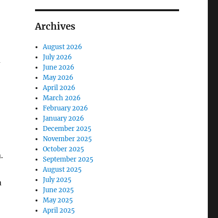
Archives
August 2026
July 2026
a
June 2026
May 2026
April 2026
March 2026
February 2026
January 2026
December 2025
November 2025
October 2025
.
September 2025
August 2025
July 2025
a
June 2025
May 2025
April 2025