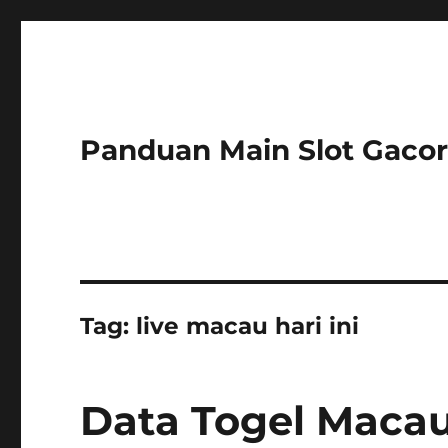
Panduan Main Slot Gacor
Tag:
live macau hari ini
Data Togel Maca