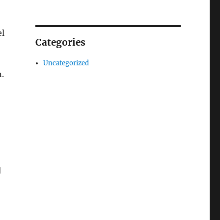
el
Categories
Uncategorized
.
l