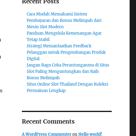
Recent Posts
Cara Mudah Memahami Sistem
Pembayaran dan Bonus Melimpah dari
Mesin Slot Modern
Panduan Mengelola Kemenangan Agar
h
Tetap Stabil
Strategi Memanfaatkan Feedback
Pelanggan untuk Pengembangan Produk
n
Digital
Jangan Ragu Coba Peruntunganmu di Situs
Slot Paling Menguntungkan dan Raih
Bonus Melimpah
Situs Online Slot Thailand Dengan Koleksi
es
Permainan Lengkap
Recent Comments
A WordPress Commenter
on
Hello world!