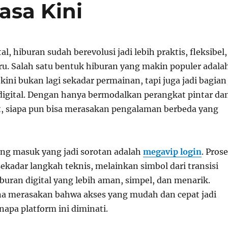
asa Kini
tal, hiburan sudah berevolusi jadi lebih praktis, fleksibel,
ru. Salah satu bentuk hiburan yang makin populer adala
 kini bukan lagi sekadar permainan, tapi juga jadi bagian
 digital. Dengan hanya bermodalkan perangkat pintar da
t, siapa pun bisa merasakan pengalaman berbeda yang
ang masuk yang jadi sorotan adalah
megavip login
. Pros
sekadar langkah teknis, melainkan simbol dari transisi
buran digital yang lebih aman, simpel, dan menarik.
a merasakan bahwa akses yang mudah dan cepat jadi
apa platform ini diminati.