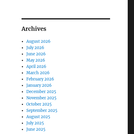
Archives
August 2026
July 2026
June 2026
May 2026
April 2026
March 2026
February 2026
January 2026
December 2025
November 2025
October 2025
September 2025
August 2025
July 2025
June 2025