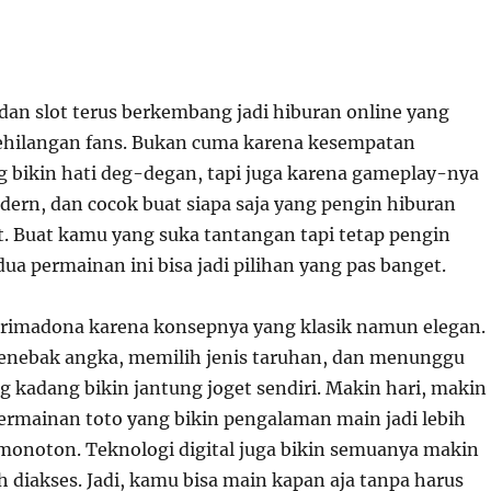
dan slot terus berkembang jadi hiburan online yang
ehilangan fans. Bukan cuma karena kesempatan
bikin hati deg-degan, tapi juga karena gameplay-nya
dern, dan cocok buat siapa saja yang pengin hiburan
et. Buat kamu yang suka tantangan tapi tetap pengin
dua permainan ini bisa jadi pilihan yang pas banget.
 primadona karena konsepnya yang klasik namun elegan.
enebak angka, memilih jenis taruhan, dan menunggu
g kadang bikin jantung joget sendiri. Makin hari, makin
permainan toto yang bikin pengalaman main jadi lebih
monoton. Teknologi digital juga bikin semuanya makin
diakses. Jadi, kamu bisa main kapan aja tanpa harus