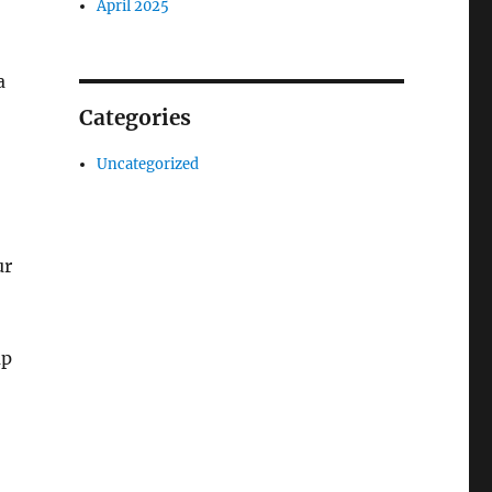
April 2025
a
Categories
Uncategorized
ur
ap