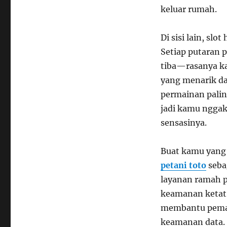
keluar rumah.
Di sisi lain, sl
Setiap putaran 
tiba—rasanya ka
yang menarik dan
permainan paling
jadi kamu nggak 
sensasinya.
Buat kamu yang 
petani toto
sebag
layanan ramah p
keamanan ketat,
membantu pemai
keamanan data. 