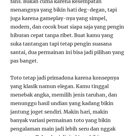
fans. Bukan cuma karena kesempatan
menangnya yang bikin hati deg-degan, tapi
juga karena gameplay-nya yang simpel,
modern, dan cocok buat siapa saja yang pengin
hiburan cepat tanpa ribet. Buat kamu yang
suka tantangan tapi tetap pengin suasana
santai, dua permainan ini bisa jadi pilihan yang
pas banget.
Toto tetap jadi primadona karena konsepnya
yang klasik namun elegan. Kamu tinggal
menebak angka, memilih jenis taruhan, dan
menunggu hasil undian yang kadang bikin
jantung joget sendiri. Makin hari, makin
banyak variasi permainan toto yang bikin
pengalaman main jadi lebih seru dan nggak