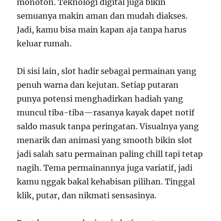
monoton. Teknologi digital juga bikin
semuanya makin aman dan mudah diakses.
Jadi, kamu bisa main kapan aja tanpa harus
keluar rumah.
Di sisi lain, slot hadir sebagai permainan yang
penuh warna dan kejutan. Setiap putaran
punya potensi menghadirkan hadiah yang
muncul tiba-tiba—rasanya kayak dapet notif
saldo masuk tanpa peringatan. Visualnya yang
menarik dan animasi yang smooth bikin slot
jadi salah satu permainan paling chill tapi tetap
nagih. Tema permainannya juga variatif, jadi
kamu nggak bakal kehabisan pilihan. Tinggal
klik, putar, dan nikmati sensasinya.