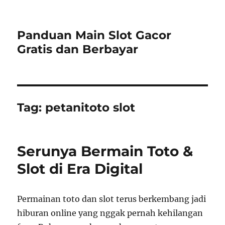
Panduan Main Slot Gacor
Gratis dan Berbayar
Tag:
petanitoto slot
Serunya Bermain Toto &
Slot di Era Digital
Permainan toto dan slot terus berkembang jadi
hiburan online yang nggak pernah kehilangan