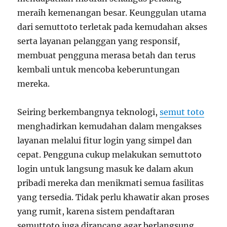
meraih kemenangan besar. Keunggulan utama
dari semuttoto terletak pada kemudahan akses
serta layanan pelanggan yang responsif,
membuat pengguna merasa betah dan terus
kembali untuk mencoba keberuntungan
mereka.
Seiring berkembangnya teknologi,
semut toto
menghadirkan kemudahan dalam mengakses
layanan melalui fitur login yang simpel dan
cepat. Pengguna cukup melakukan semuttoto
login untuk langsung masuk ke dalam akun
pribadi mereka dan menikmati semua fasilitas
yang tersedia. Tidak perlu khawatir akan proses
yang rumit, karena sistem pendaftaran
semuttoto juga dirancang agar berlangsung