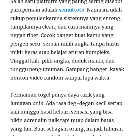
Salah satu platform yang paling sering disebut
para pemain adalah
semuttoto
. Nama ini udah
cukup populer karena sistemnya yang enteng,
tampilannya clean, dan cara mainnya yang
nggak ribet. Cocok banget buat kamu yang
pengen seru-seruan milih angka tanpa harus
mikir keras atau belajar aturan kompleks.
Tinggal klik, pilih angka, duduk manis, dan
tunggu pengumuman. Gampang banget, kayak
nonton video random sampai lupa waktu.
Permainan togel punya daya tarik yang
lumayan unik. Ada rasa deg-degan kecil setiap
kali nunggu hasil keluar, sensasi yang bisa
bikin adrenalin naik tapi tetap dalam batas
yang fun. Buat sebagian orang, ini jadi hiburan