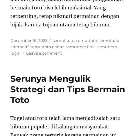
bermain toto bisa lebih maksimal. Yang
terpenting, tetap nikmati permainan dengan
bijak, karena tujuan utama tetap hiburan.
Posted
Tags
December 16, 2025
semut toto
,
semuttoto
,
semuttoto
on
alternatif
,
semuttoto daftar
,
semuttoto link
,
semuttoto
on
login
Leave a comment
Cara
Asyik
Menikmati
Serunya Mengulik
Permainan
Toto
Strategi dan Tips Bermain
Tanpa
Toto
Ribet
Togel atau toto telah lama menjadi salah satu
hiburan populer di kalangan masyarakat.
Banyak orang tertarik karena permainan ini