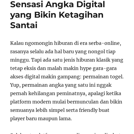
Sensasi Angka Digital
dan
Tips
yang Bikin Ketagihan
Bermain
Santai
Toto
Kalau ngomongin hiburan di era serba-online,
rasanya selalu ada hal baru yang nongol tiap
minggu. Tapi ada satu jenis hiburan klasik yang
tetap eksis dan malah makin hype gara-gara
akses digital makin gampang: permainan togel.
Yup, permainan angka yang satu ini nggak
pernah kehilangan peminatnya, apalagi ketika
platform modern mulai bermunculan dan bikin
semuanya lebih simpel serta friendly buat
player baru maupun lama.