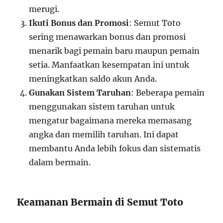
merugi.
Ikuti Bonus dan Promosi
: Semut Toto
sering menawarkan bonus dan promosi
menarik bagi pemain baru maupun pemain
setia. Manfaatkan kesempatan ini untuk
meningkatkan saldo akun Anda.
Gunakan Sistem Taruhan
: Beberapa pemain
menggunakan sistem taruhan untuk
mengatur bagaimana mereka memasang
angka dan memilih taruhan. Ini dapat
membantu Anda lebih fokus dan sistematis
dalam bermain.
Keamanan Bermain di Semut Toto