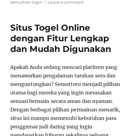
on
on
semuttoto login
Leave a comment
Togel
Online
Eksklusif
Situs Togel Online
dengan
Sistem
dengan Fitur Lengkap
Stabil
dan Mudah Digunakan
untuk
Mendukung
Hasil
Bermain
Apakah Anda sedang mencari platform yang
Maksimal
menawarkan pengalaman taruhan seru dan
menguntungkan? Semuttoto menjadi pilihan
utama bagi mereka yang ingin merasakan
sensasi bermain secara aman dan nyaman.
Dengan berbagai pilihan permainan menarik,
situs ini mampu memenuhi kebutuhan para
penggemar judi daring yang ingin
mendapatkan hiburan sekaligus peluang