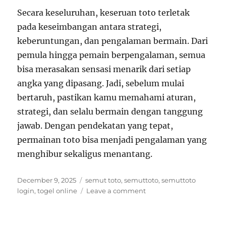
Secara keseluruhan, keseruan toto terletak
pada keseimbangan antara strategi,
keberuntungan, dan pengalaman bermain. Dari
pemula hingga pemain berpengalaman, semua
bisa merasakan sensasi menarik dari setiap
angka yang dipasang. Jadi, sebelum mulai
bertaruh, pastikan kamu memahami aturan,
strategi, dan selalu bermain dengan tanggung
jawab. Dengan pendekatan yang tepat,
permainan toto bisa menjadi pengalaman yang
menghibur sekaligus menantang.
Posted
Tags
December 9, 2025
semut toto
,
semuttoto
,
semuttoto
on
on
login
,
togel online
Leave a comment
Serunya
Mengulik
Strategi