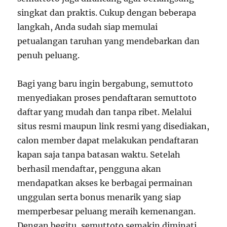
singkat dan praktis. Cukup dengan beberapa
langkah, Anda sudah siap memulai
petualangan taruhan yang mendebarkan dan
penuh peluang.
Bagi yang baru ingin bergabung, semuttoto
menyediakan proses pendaftaran semuttoto
daftar yang mudah dan tanpa ribet. Melalui
situs resmi maupun link resmi yang disediakan,
calon member dapat melakukan pendaftaran
kapan saja tanpa batasan waktu. Setelah
berhasil mendaftar, pengguna akan
mendapatkan akses ke berbagai permainan
unggulan serta bonus menarik yang siap
memperbesar peluang meraih kemenangan.
Dengan begitu, semuttoto semakin diminati