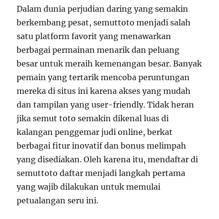
Dalam dunia perjudian daring yang semakin
berkembang pesat, semuttoto menjadi salah
satu platform favorit yang menawarkan
berbagai permainan menarik dan peluang
besar untuk meraih kemenangan besar. Banyak
pemain yang tertarik mencoba peruntungan
mereka di situs ini karena akses yang mudah
dan tampilan yang user-friendly. Tidak heran
jika semut toto semakin dikenal luas di
kalangan penggemar judi online, berkat
berbagai fitur inovatif dan bonus melimpah
yang disediakan. Oleh karena itu, mendaftar di
semuttoto daftar menjadi langkah pertama
yang wajib dilakukan untuk memulai
petualangan seru ini.