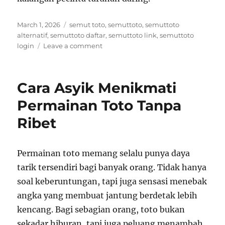
Posted
Tags
March 1, 2026
semut toto
,
semuttoto
,
semuttoto
on
alternatif
,
semuttoto daftar
,
semuttoto link
,
semuttoto
on
login
Leave a comment
Situs
Togel
Online
Cara Asyik Menikmati
dengan
Fitur
Permainan Toto Tanpa
Lengkap
Ribet
dan
Mudah
Digunakan
Permainan toto memang selalu punya daya
tarik tersendiri bagi banyak orang. Tidak hanya
soal keberuntungan, tapi juga sensasi menebak
angka yang membuat jantung berdetak lebih
kencang. Bagi sebagian orang, toto bukan
sekadar hiburan, tapi juga peluang menambah