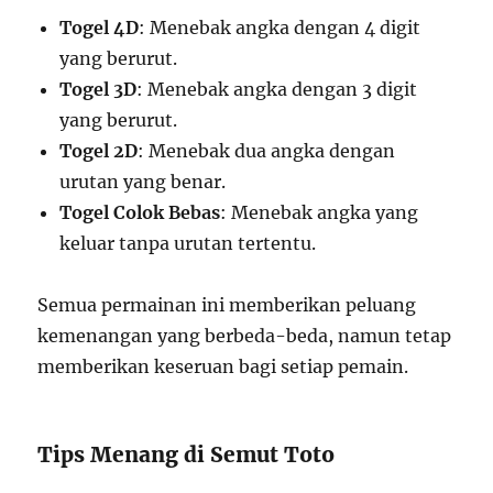
Togel 4D
: Menebak angka dengan 4 digit
yang berurut.
Togel 3D
: Menebak angka dengan 3 digit
yang berurut.
Togel 2D
: Menebak dua angka dengan
urutan yang benar.
Togel Colok Bebas
: Menebak angka yang
keluar tanpa urutan tertentu.
Semua permainan ini memberikan peluang
kemenangan yang berbeda-beda, namun tetap
memberikan keseruan bagi setiap pemain.
Tips Menang di Semut Toto