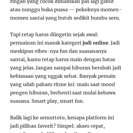
ringan yang cocok dimainkan pas lagi gabut
atau nunggu buka puasa — pokoknya momen-
momen santai yang butuh sedikit bumbu seru.
Tapi tetap harus diingetin sejak awal:
permainan ini masuk kategori
judi online
. Jadi
meskipun vibes-nya fun dan suasananya
santai, kamu tetap harus main dengan batas
yang jelas. Jangan sampai hiburan berubah jadi
kebiasaan yang nggak sehat. Banyak pemain
yang udah paham ritme ini: main saat mood
pengen hiburan, berhenti saat mulai kebawa
suasana. Smart play, smart fun.
Balik lagi ke semuttoto, kenapa platform ini
jadi pilihan favorit? Simpel: akses cepat,