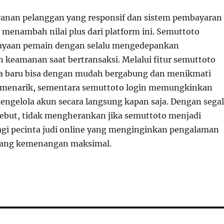
yanan pelanggan yang responsif dan sistem pembayaran
 menambah nilai plus dari platform ini. Semuttoto
ayaan pemain dengan selalu mengedepankan
keamanan saat bertransaksi. Melalui fitur semuttoto
na baru bisa dengan mudah bergabung dan menikmati
 menarik, sementara semuttoto login memungkinkan
ngelola akun secara langsung kapan saja. Dengan sega
ebut, tidak mengherankan jika semuttoto menjadi
agi pecinta judi online yang menginginkan pengalaman
luang kemenangan maksimal.