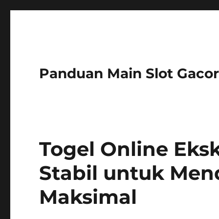
Panduan Main Slot Gacor
Togel Online Eks
Stabil untuk Men
Maksimal