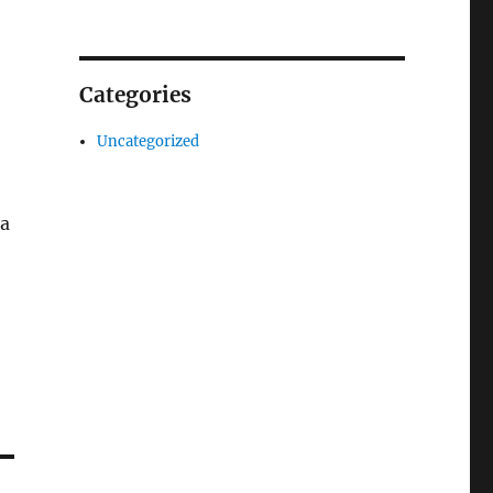
Categories
Uncategorized
la