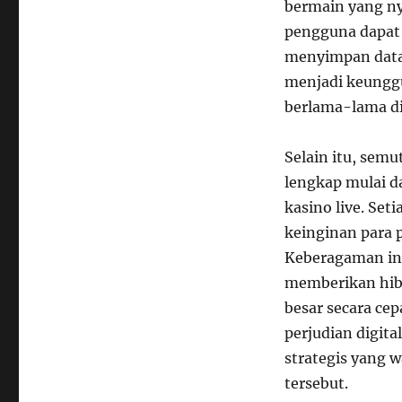
bermain yang n
pengguna dapat
menyimpan data
menjadi keungg
berlama-lama di 
Selain itu, sem
lengkap mulai da
kasino live. Se
keinginan para 
Keberagaman in
memberikan hib
besar secara cep
perjudian digita
strategis yang 
tersebut.