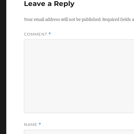
Leave a Reply
Your email address will not be published.
Required fields
COMMENT
*
NAME
*