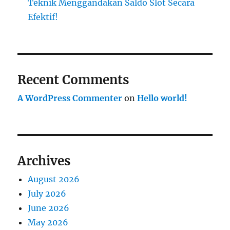
Teknik Menggandakan Saldo Slot Secara
Efektif!
Recent Comments
A WordPress Commenter
on
Hello world!
Archives
August 2026
July 2026
June 2026
May 2026