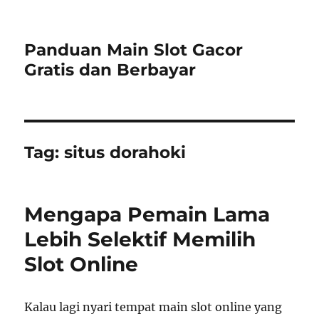
Panduan Main Slot Gacor
Gratis dan Berbayar
Tag:
situs dorahoki
Mengapa Pemain Lama
Lebih Selektif Memilih
Slot Online
Kalau lagi nyari tempat main slot online yang