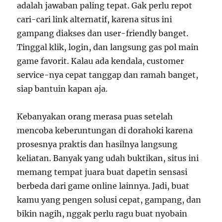
adalah jawaban paling tepat. Gak perlu repot
cari-cari link alternatif, karena situs ini
gampang diakses dan user-friendly banget.
Tinggal klik, login, dan langsung gas pol main
game favorit. Kalau ada kendala, customer
service-nya cepat tanggap dan ramah banget,
siap bantuin kapan aja.
Kebanyakan orang merasa puas setelah
mencoba keberuntungan di dorahoki karena
prosesnya praktis dan hasilnya langsung
keliatan. Banyak yang udah buktikan, situs ini
memang tempat juara buat dapetin sensasi
berbeda dari game online lainnya. Jadi, buat
kamu yang pengen solusi cepat, gampang, dan
bikin nagih, nggak perlu ragu buat nyobain