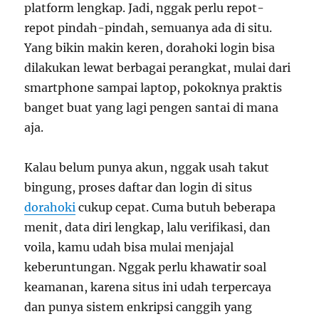
platform lengkap. Jadi, nggak perlu repot-
repot pindah-pindah, semuanya ada di situ.
Yang bikin makin keren, dorahoki login bisa
dilakukan lewat berbagai perangkat, mulai dari
smartphone sampai laptop, pokoknya praktis
banget buat yang lagi pengen santai di mana
aja.
Kalau belum punya akun, nggak usah takut
bingung, proses daftar dan login di situs
dorahoki
cukup cepat. Cuma butuh beberapa
menit, data diri lengkap, lalu verifikasi, dan
voila, kamu udah bisa mulai menjajal
keberuntungan. Nggak perlu khawatir soal
keamanan, karena situs ini udah terpercaya
dan punya sistem enkripsi canggih yang