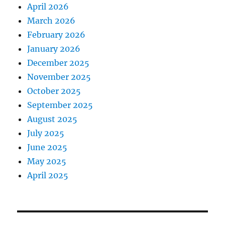
April 2026
March 2026
February 2026
January 2026
December 2025
November 2025
October 2025
September 2025
August 2025
July 2025
June 2025
May 2025
April 2025