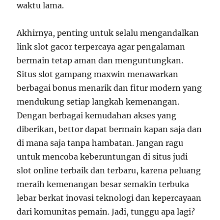
waktu lama.
Akhirnya, penting untuk selalu mengandalkan
link slot gacor terpercaya agar pengalaman
bermain tetap aman dan menguntungkan.
Situs slot gampang maxwin menawarkan
berbagai bonus menarik dan fitur modern yang
mendukung setiap langkah kemenangan.
Dengan berbagai kemudahan akses yang
diberikan, bettor dapat bermain kapan saja dan
di mana saja tanpa hambatan. Jangan ragu
untuk mencoba keberuntungan di situs judi
slot online terbaik dan terbaru, karena peluang
meraih kemenangan besar semakin terbuka
lebar berkat inovasi teknologi dan kepercayaan
dari komunitas pemain. Jadi, tunggu apa lagi?