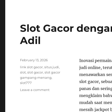
Slot Gacor denga
Adil
Posted
February 13, 2026
Inovasi permain
on
Tags
link slot gacor
,
situs judi
,
judi online, te
slot
,
slot gacor
,
slot gacor
menawarkan sensa
gampang menang
,
slot gacor, seb
slot777
panas dan seri
on
Leave a comment
Slot
mengklaim bahw
Gacor
mudah saat mem
dengan
meraih jackpot 
Sistem