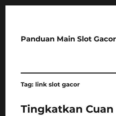
Panduan Main Slot Gacor
Tag:
link slot gacor
Tingkatkan Cuan d