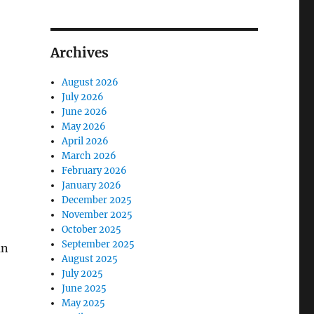
Archives
August 2026
July 2026
June 2026
May 2026
April 2026
March 2026
February 2026
January 2026
December 2025
November 2025
October 2025
September 2025
an
August 2025
July 2025
June 2025
May 2025