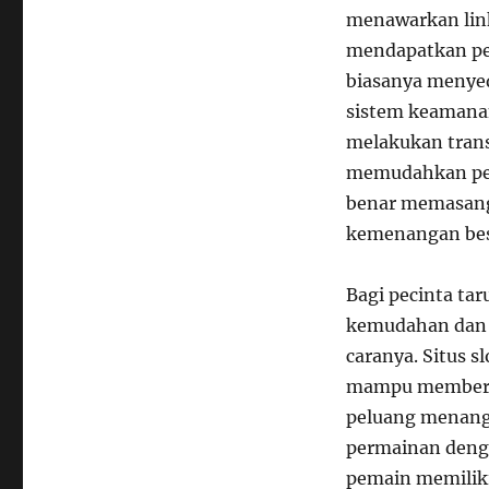
dengan
menawarkan link
Tips
Ampuh
mendapatkan pe
Ini
biasanya menyed
sistem keamana
melakukan trans
memudahkan pem
benar memasang 
kemenangan besa
Bagi pecinta tar
kemudahan dan k
caranya. Situs s
mampu memberi
peluang menang 
permainan denga
pemain memiliki