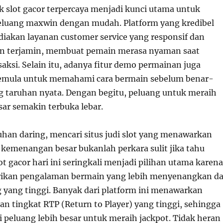
 slot gacor terpercaya menjadi kunci utama untuk
luang maxwin dengan mudah. Platform yang kredibel
iakan layanan customer service yang responsif dan
n terjamin, membuat pemain merasa nyaman saat
aksi. Selain itu, adanya fitur demo permainan juga
ula untuk memahami cara bermain sebelum benar-
taruhan nyata. Dengan begitu, peluang untuk meraih
r semakin terbuka lebar.
uhan daring, mencari situs judi slot yang menawarkan
emenangan besar bukanlah perkara sulit jika tahu
lot gacor hari ini seringkali menjadi pilihan utama karena
kan pengalaman bermain yang lebih menyenangkan d
yang tinggi. Banyak dari platform ini menawarkan
n tingkat RTP (Return to Player) yang tinggi, sehingga
 peluang lebih besar untuk meraih jackpot. Tidak heran