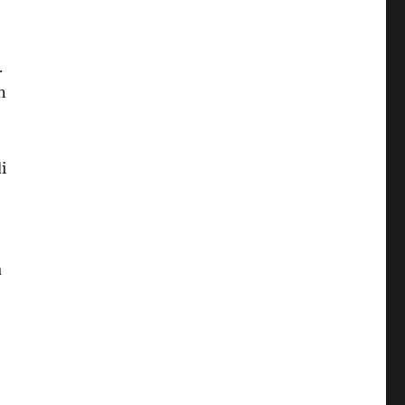
.
n
i
a