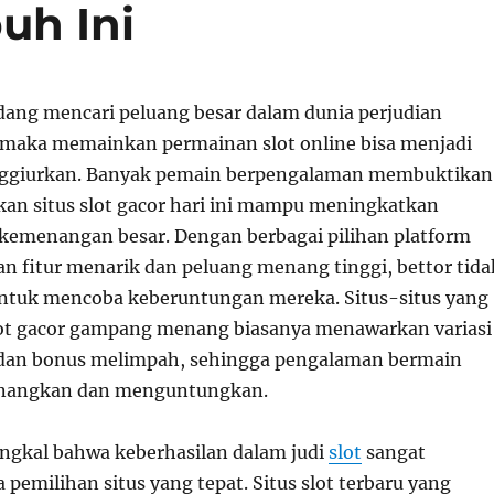
uh Ini
ang mencari peluang besar dalam dunia perjudian
a, maka memainkan permainan slot online bisa menjadi
nggiurkan. Banyak pemain berpengalaman membuktikan
n situs slot gacor hari ini mampu meningkatkan
kemenangan besar. Dengan berbagai pilihan platform
 fitur menarik dan peluang menang tinggi, bettor tida
 untuk mencoba keberuntungan mereka. Situs-situs yang
ot gacor gampang menang biasanya menawarkan variasi
 dan bonus melimpah, sehingga pengalaman bermain
nangkan dan menguntungkan.
angkal bahwa keberhasilan dalam judi
slot
sangat
pemilihan situs yang tepat. Situs slot terbaru yang