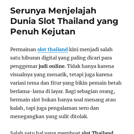
Memanfaatkan
Serunya Menjelajah
Slot
Gacor
Dunia Slot Thailand yang
Thailand
Penuh Kejutan
untuk
Meningkatkan
Keuntungan
Anda
Permainan
slot thailand
kini menjadi salah
satu hiburan digital yang paling dicari para
penggemar
judi online
. Tidak hanya karena
visualnya yang menarik, tetapi juga karena
variasi tema dan fitur yang bikin pemain betah
berlama-lama di layar. Bagi sebagian orang,
bermain slot bukan hanya soal menang atau
kalah, tapi juga pengalaman seru dan
menegangkan yang sulit ditolak.
Salah satu hal yang membuat
slot Thailand