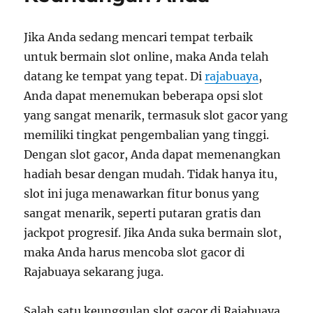
Jika Anda sedang mencari tempat terbaik
untuk bermain slot online, maka Anda telah
datang ke tempat yang tepat. Di
rajabuaya
,
Anda dapat menemukan beberapa opsi slot
yang sangat menarik, termasuk slot gacor yang
memiliki tingkat pengembalian yang tinggi.
Dengan slot gacor, Anda dapat memenangkan
hadiah besar dengan mudah. Tidak hanya itu,
slot ini juga menawarkan fitur bonus yang
sangat menarik, seperti putaran gratis dan
jackpot progresif. Jika Anda suka bermain slot,
maka Anda harus mencoba slot gacor di
Rajabuaya sekarang juga.
Salah satu keunggulan slot gacor di Rajabuaya