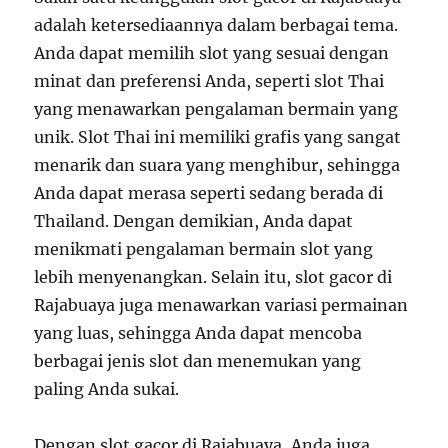
adalah ketersediaannya dalam berbagai tema.
Anda dapat memilih slot yang sesuai dengan
minat dan preferensi Anda, seperti slot Thai
yang menawarkan pengalaman bermain yang
unik. Slot Thai ini memiliki grafis yang sangat
menarik dan suara yang menghibur, sehingga
Anda dapat merasa seperti sedang berada di
Thailand. Dengan demikian, Anda dapat
menikmati pengalaman bermain slot yang
lebih menyenangkan. Selain itu, slot gacor di
Rajabuaya juga menawarkan variasi permainan
yang luas, sehingga Anda dapat mencoba
berbagai jenis slot dan menemukan yang
paling Anda sukai.
Dengan slot gacor di Rajabuaya, Anda juga