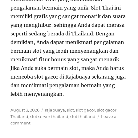
pengalaman bermain yang unik. Slot Thai ini
memiliki grafis yang sangat menarik dan suara
yang menghibur, sehingga Anda dapat merasa
seperti sedang berada di Thailand. Dengan
demikian, Anda dapat menikmati pengalaman
bermain slot yang lebih menyenangkan dan
menikmati fitur bonus yang sangat menarik.
Jika Anda suka bermain slot, maka Anda harus
mencoba slot gacor di Rajabuaya sekarang juga
dan menikmati pengalaman bermain yang
lebih menyenangkan.
Posted
Tags
August 3, 2026
rajabuaya
,
slot
,
slot gacor
,
slot gacor
on
Thailand
,
slot server thailand
,
slot thailand
Leave a
on
comment
Pelajari
Cara