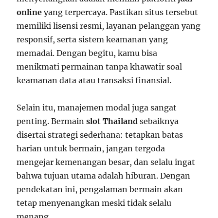
online
yang terpercaya. Pastikan situs tersebut
memiliki lisensi resmi, layanan pelanggan yang
responsif, serta sistem keamanan yang
memadai. Dengan begitu, kamu bisa
menikmati permainan tanpa khawatir soal
keamanan data atau transaksi finansial.
Selain itu, manajemen modal juga sangat
penting. Bermain
slot Thailand
sebaiknya
disertai strategi sederhana: tetapkan batas
harian untuk bermain, jangan tergoda
mengejar kemenangan besar, dan selalu ingat
bahwa tujuan utama adalah hiburan. Dengan
pendekatan ini, pengalaman bermain akan
tetap menyenangkan meski tidak selalu
menang.