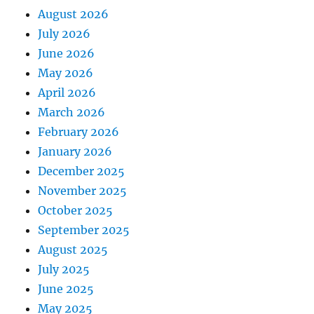
August 2026
July 2026
June 2026
May 2026
April 2026
March 2026
February 2026
January 2026
December 2025
November 2025
October 2025
September 2025
August 2025
July 2025
June 2025
May 2025