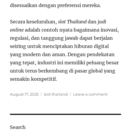
disesuaikan dengan preferensi mereka.
Secara keseluruhan,
slot Thailand
dan
judi
online
adalah contoh nyata bagaimana inovasi,
regulasi, dan tanggung jawab dapat berjalan
seiring untuk menciptakan hiburan digital
yang modern dan aman. Dengan pendekatan
yang tepat, industri ini memiliki peluang besar
untuk terus berkembang di pasar global yang
semakin kompetitif.
Posted
Tags
on
August 17, 2025
slot thailand
Leave a comment
on
Transformas
Hiburan
Digital
di
Pasar
Search
Global