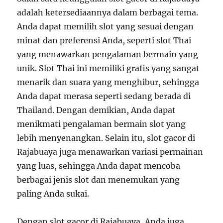
adalah ketersediaannya dalam berbagai tema.
Anda dapat memilih slot yang sesuai dengan
minat dan preferensi Anda, seperti slot Thai
yang menawarkan pengalaman bermain yang
unik. Slot Thai ini memiliki grafis yang sangat
menarik dan suara yang menghibur, sehingga
Anda dapat merasa seperti sedang berada di
Thailand. Dengan demikian, Anda dapat
menikmati pengalaman bermain slot yang
lebih menyenangkan. Selain itu, slot gacor di
Rajabuaya juga menawarkan variasi permainan
yang luas, sehingga Anda dapat mencoba
berbagai jenis slot dan menemukan yang
paling Anda sukai.
Dengan slot gacor di Rajabuaya, Anda juga