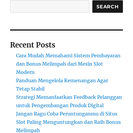
Modern
SEARCH
Recent Posts
Cara Mudah Memahami Sistem Pembayaran
dan Bonus Melimpah dari Mesin Slot
Modern
Panduan Mengelola Kemenangan Agar
Tetap Stabil
Strategi Memanfaatkan Feedback Pelanggan
untuk Pengembangan Produk Digital
Jangan Ragu Coba Peruntunganmu di Situs
Slot Paling Menguntungkan dan Raih Bonus
Melimpah