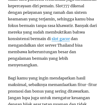
kepercayaan diri pemain. Slot777 dikenal
dengan pelayanan yang ramah dan sistem
keamanan yang terjamin, sehingga kamu bisa
fokus bermain tanpa rasa khawatir. Banyak dari
mereka yang sudah membuktikan bahwa
konsistensi bermain di
slot gacor
dan
mengandalkan slot server Thailand bisa
membawa keberuntungan besar dan
pengalaman bermain yang lebih
menyenangkan.
Bagi kamu yang ingin mendapatkan hasil
maksimal, sebaiknya memanfaatkan fitur-fitur
promosi dan bonus yang sering ditawarkan.
Jangan lupa juga untuk mengatur keuangan
dengan bijak agar tetap nyaman dan tidak