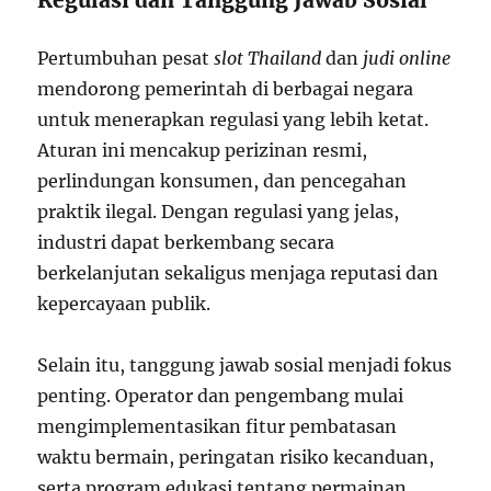
Regulasi dan Tanggung Jawab Sosial
Pertumbuhan pesat
slot Thailand
dan
judi online
mendorong pemerintah di berbagai negara
untuk menerapkan regulasi yang lebih ketat.
Aturan ini mencakup perizinan resmi,
perlindungan konsumen, dan pencegahan
praktik ilegal. Dengan regulasi yang jelas,
industri dapat berkembang secara
berkelanjutan sekaligus menjaga reputasi dan
kepercayaan publik.
Selain itu, tanggung jawab sosial menjadi fokus
penting. Operator dan pengembang mulai
mengimplementasikan fitur pembatasan
waktu bermain, peringatan risiko kecanduan,
serta program edukasi tentang permainan