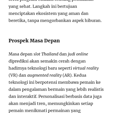
yang sehat. Langkah ini bertujuan
menciptakan ekosistem yang aman dan
beretika, tanpa mengorbankan aspek hiburan.
Prospek Masa Depan
Masa depan
slot Thailand
dan
judi online
diprediksi akan semakin cerah dengan
hadirnya teknologi baru seperti
virtual reality
(VR) dan
augmented reality
(AR). Kedua
teknologi ini berpotensi membawa pemain ke
dalam pengalaman bermain yang lebih realistis
dan interaktif. Personalisasi berbasis data juga
akan menjadi tren, memungkinkan setiap
pemain menikmati permainan yang