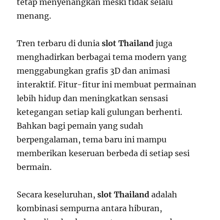
tetap menyenangkan meski tidak selalu
menang.
Tren terbaru di dunia
slot Thailand
juga
menghadirkan berbagai tema modern yang
menggabungkan grafis 3D dan animasi
interaktif. Fitur-fitur ini membuat permainan
lebih hidup dan meningkatkan sensasi
ketegangan setiap kali gulungan berhenti.
Bahkan bagi pemain yang sudah
berpengalaman, tema baru ini mampu
memberikan keseruan berbeda di setiap sesi
bermain.
Secara keseluruhan,
slot Thailand
adalah
kombinasi sempurna antara hiburan,