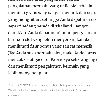
pengalaman bermain yang unik. Slot Thai ini
memiliki grafis yang sangat menarik dan suara
yang menghibur, sehingga Anda dapat merasa
seperti sedang berada di Thailand. Dengan
demikian, Anda dapat menikmati pengalaman
bermain slot yang lebih menyenangkan dan
menikmati fitur bonus yang sangat menarik.
Jika Anda suka bermain slot, maka Anda harus
mencoba slot gacor di Rajabuaya sekarang juga
dan menikmati pengalaman bermain yang
lebih menyenangkan.
Posted
Tags
August 3, 2026
rajabuaya
,
slot
,
slot gacor
,
slot gacor
on
Thailand
,
slot server thailand
,
slot thailand
Leave a
on
comment
Pelajari
Cara