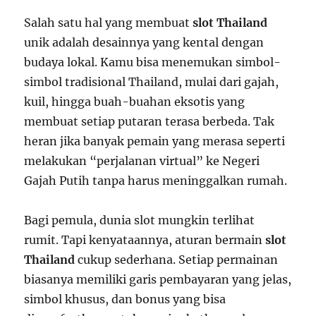
Salah satu hal yang membuat
slot Thailand
unik adalah desainnya yang kental dengan
budaya lokal. Kamu bisa menemukan simbol-
simbol tradisional Thailand, mulai dari gajah,
kuil, hingga buah-buahan eksotis yang
membuat setiap putaran terasa berbeda. Tak
heran jika banyak pemain yang merasa seperti
melakukan “perjalanan virtual” ke Negeri
Gajah Putih tanpa harus meninggalkan rumah.
Bagi pemula, dunia slot mungkin terlihat
rumit. Tapi kenyataannya, aturan bermain
slot
Thailand
cukup sederhana. Setiap permainan
biasanya memiliki garis pembayaran yang jelas,
simbol khusus, dan bonus yang bisa