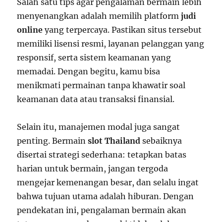
Salah satu tips agar pengalaman bermain lebih
menyenangkan adalah memilih platform
judi
online
yang terpercaya. Pastikan situs tersebut
memiliki lisensi resmi, layanan pelanggan yang
responsif, serta sistem keamanan yang
memadai. Dengan begitu, kamu bisa
menikmati permainan tanpa khawatir soal
keamanan data atau transaksi finansial.
Selain itu, manajemen modal juga sangat
penting. Bermain
slot Thailand
sebaiknya
disertai strategi sederhana: tetapkan batas
harian untuk bermain, jangan tergoda
mengejar kemenangan besar, dan selalu ingat
bahwa tujuan utama adalah hiburan. Dengan
pendekatan ini, pengalaman bermain akan