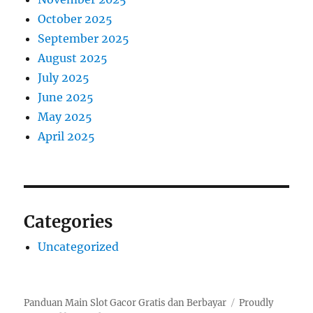
October 2025
September 2025
August 2025
July 2025
June 2025
May 2025
April 2025
Categories
Uncategorized
Panduan Main Slot Gacor Gratis dan Berbayar
Proudly