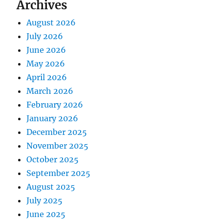
Archives
August 2026
July 2026
June 2026
May 2026
April 2026
March 2026
February 2026
January 2026
December 2025
November 2025
October 2025
September 2025
August 2025
July 2025
June 2025