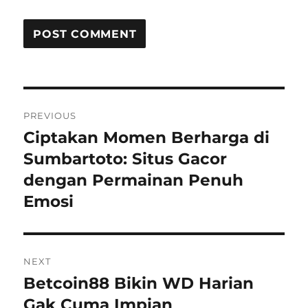
Post
PREVIOUS
navigation
Ciptakan Momen Berharga di
Previous
post:
Sumbartoto: Situs Gacor
dengan Permainan Penuh
Emosi
NEXT
Betcoin88 Bikin WD Harian
Next
post:
Gak Cuma Impian