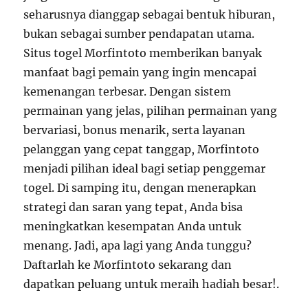
seharusnya dianggap sebagai bentuk hiburan,
bukan sebagai sumber pendapatan utama.
Situs togel Morfintoto memberikan banyak
manfaat bagi pemain yang ingin mencapai
kemenangan terbesar. Dengan sistem
permainan yang jelas, pilihan permainan yang
bervariasi, bonus menarik, serta layanan
pelanggan yang cepat tanggap, Morfintoto
menjadi pilihan ideal bagi setiap penggemar
togel. Di samping itu, dengan menerapkan
strategi dan saran yang tepat, Anda bisa
meningkatkan kesempatan Anda untuk
menang. Jadi, apa lagi yang Anda tunggu?
Daftarlah ke Morfintoto sekarang dan
dapatkan peluang untuk meraih hadiah besar!.