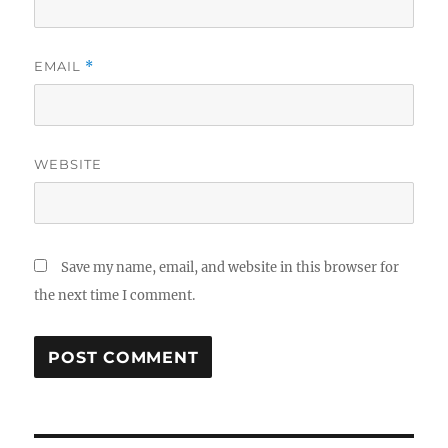
EMAIL
*
WEBSITE
Save my name, email, and website in this browser for
the next time I comment.