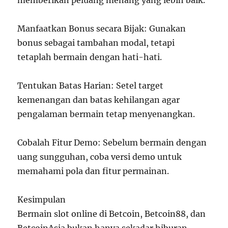
memberikan peluang menang yang lebih baik.
Manfaatkan Bonus secara Bijak: Gunakan
bonus sebagai tambahan modal, tetapi
tetaplah bermain dengan hati-hati.
Tentukan Batas Harian: Setel target
kemenangan dan batas kehilangan agar
pengalaman bermain tetap menyenangkan.
Cobalah Fitur Demo: Sebelum bermain dengan
uang sungguhan, coba versi demo untuk
memahami pola dan fitur permainan.
Kesimpulan
Bermain slot online di Betcoin, Betcoin88, dan