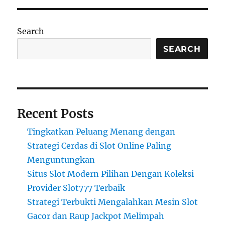
Search
SEARCH
Recent Posts
Tingkatkan Peluang Menang dengan
Strategi Cerdas di Slot Online Paling
Menguntungkan
Situs Slot Modern Pilihan Dengan Koleksi
Provider Slot777 Terbaik
Strategi Terbukti Mengalahkan Mesin Slot
Gacor dan Raup Jackpot Melimpah