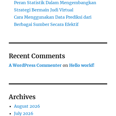
Peran Statistik Dalam Mengembangkan
Strategi Bermain Judi Virtual
Cara Menggunakan Data Prediksi dari
Berbagai Sumber Secara Efektif
Recent Comments
A WordPress Commenter
on
Hello world!
Archives
August 2026
July 2026