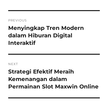
Post
PREVIOUS
navigation
Menyingkap Tren Modern
Previous
post:
dalam Hiburan Digital
Interaktif
NEXT
Strategi Efektif Meraih
Next
post:
Kemenangan dalam
Permainan Slot Maxwin Online