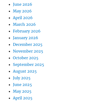
June 2026
May 2026
April 2026
March 2026
February 2026
January 2026
December 2025
November 2025
October 2025
September 2025
August 2025
July 2025
June 2025
May 2025
April 2025