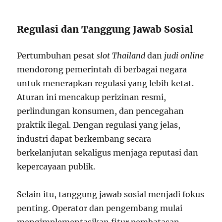
Regulasi dan Tanggung Jawab Sosial
Pertumbuhan pesat
slot Thailand
dan
judi online
mendorong pemerintah di berbagai negara
untuk menerapkan regulasi yang lebih ketat.
Aturan ini mencakup perizinan resmi,
perlindungan konsumen, dan pencegahan
praktik ilegal. Dengan regulasi yang jelas,
industri dapat berkembang secara
berkelanjutan sekaligus menjaga reputasi dan
kepercayaan publik.
Selain itu, tanggung jawab sosial menjadi fokus
penting. Operator dan pengembang mulai