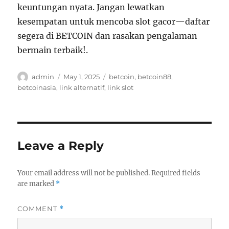
keuntungan nyata. Jangan lewatkan
kesempatan untuk mencoba slot gacor—daftar
segera di BETCOIN dan rasakan pengalaman
bermain terbaik!.
Author
Posted
Tags
admin
May 1, 2025
betcoin
,
betcoin88
,
on
betcoinasia
,
link alternatif
,
link slot
Leave a Reply
Your email address will not be published.
Required fields
are marked
*
COMMENT
*