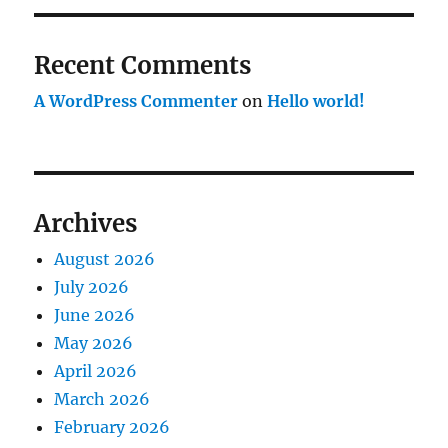
Recent Comments
A WordPress Commenter
on
Hello world!
Archives
August 2026
July 2026
June 2026
May 2026
April 2026
March 2026
February 2026