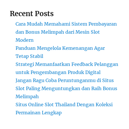
Recent Posts
Cara Mudah Memahami Sistem Pembayaran
dan Bonus Melimpah dari Mesin Slot
Modern
Panduan Mengelola Kemenangan Agar
Tetap Stabil
Strategi Memanfaatkan Feedback Pelanggan
untuk Pengembangan Produk Digital
Jangan Ragu Coba Peruntunganmu di Situs
Slot Paling Menguntungkan dan Raih Bonus
Melimpah
Situs Online Slot Thailand Dengan Koleksi
Permainan Lengkap