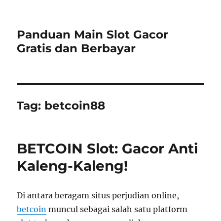
Panduan Main Slot Gacor
Gratis dan Berbayar
Tag:
betcoin88
BETCOIN Slot: Gacor Anti
Kaleng-Kaleng!
Di antara beragam situs perjudian online,
betcoin
muncul sebagai salah satu platform