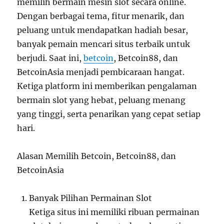
memilih bermain mesin slot secara online.
Dengan berbagai tema, fitur menarik, dan
peluang untuk mendapatkan hadiah besar,
banyak pemain mencari situs terbaik untuk
berjudi. Saat ini,
betcoin
, Betcoin88, dan
BetcoinAsia menjadi pembicaraan hangat.
Ketiga platform ini memberikan pengalaman
bermain slot yang hebat, peluang menang
yang tinggi, serta penarikan yang cepat setiap
hari.
Alasan Memilih Betcoin, Betcoin88, dan
BetcoinAsia
Banyak Pilihan Permainan Slot
Ketiga situs ini memiliki ribuan permainan