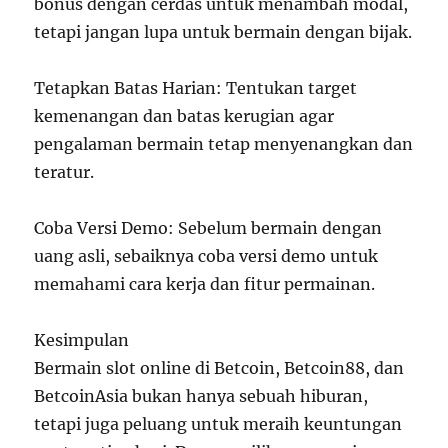
bonus dengan cerdas untuk menambah modal,
tetapi jangan lupa untuk bermain dengan bijak.
Tetapkan Batas Harian: Tentukan target
kemenangan dan batas kerugian agar
pengalaman bermain tetap menyenangkan dan
teratur.
Coba Versi Demo: Sebelum bermain dengan
uang asli, sebaiknya coba versi demo untuk
memahami cara kerja dan fitur permainan.
Kesimpulan
Bermain slot online di Betcoin, Betcoin88, dan
BetcoinAsia bukan hanya sebuah hiburan,
tetapi juga peluang untuk meraih keuntungan