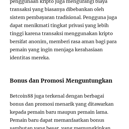
penggunaan kripto juga mengurangi biaya
transaksi yang biasanya dibebankan oleh
sistem pembayaran tradisional. Pengguna juga
dapat menikmati tingkat privasi yang lebih
tinggi karena transaksi menggunakan kripto
bersifat anonim, memberi rasa aman bagi para
pemain yang ingin menjaga kerahasiaan
identitas mereka.
Bonus dan Promosi Menguntungkan
Betcoin88 juga terkenal dengan berbagai
bonus dan promosi menarik yang ditawarkan
kepada pemain baru maupun pemain lama.
Pemain baru dapat memanfaatkan bonus
sambutan yang besar, yang memungkinkan