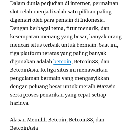
Menggoda!
Dalam dunia perjudian di internet, permainan
slot telah menjadi salah satu pilihan paling
digemari oleh para pemain di Indonesia.
Dengan berbagai tema, fitur menarik, dan
kesempatan menang yang besar, banyak orang
mencari situs terbaik untuk bermain. Saat ini,
tiga platform teratas yang paling banyak
digunakan adalah
betcoin
, Betcoin88, dan
BetcoinAsia. Ketiga situs ini menawarkan
pengalaman bermain yang mengasyikkan
dengan peluang besar untuk meraih Maxwin
serta proses penarikan yang cepat setiap
harinya.
Alasan Memilih Betcoin, Betcoin88, dan
BetcoinAsia