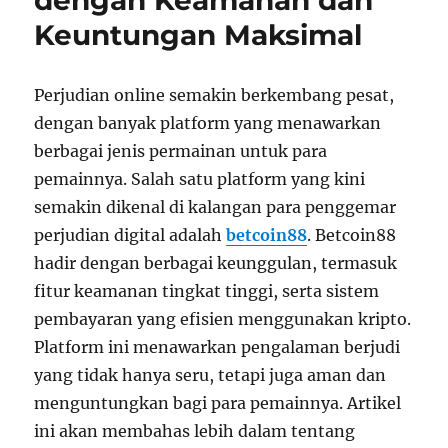
dengan Keamanan dan
Keuntungan Maksimal
Perjudian online semakin berkembang pesat,
dengan banyak platform yang menawarkan
berbagai jenis permainan untuk para
pemainnya. Salah satu platform yang kini
semakin dikenal di kalangan para penggemar
perjudian digital adalah
betcoin88
. Betcoin88
hadir dengan berbagai keunggulan, termasuk
fitur keamanan tingkat tinggi, serta sistem
pembayaran yang efisien menggunakan kripto.
Platform ini menawarkan pengalaman berjudi
yang tidak hanya seru, tetapi juga aman dan
menguntungkan bagi para pemainnya. Artikel
ini akan membahas lebih dalam tentang