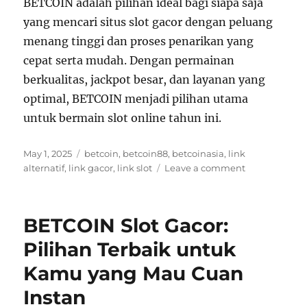
BETCOIN adalah pilihan ideal bagi siapa saja
yang mencari situs slot gacor dengan peluang
menang tinggi dan proses penarikan yang
cepat serta mudah. Dengan permainan
berkualitas, jackpot besar, dan layanan yang
optimal, BETCOIN menjadi pilihan utama
untuk bermain slot online tahun ini.
Posted
Tags
May 1, 2025
betcoin
,
betcoin88
,
betcoinasia
,
link
on
on
alternatif
,
link gacor
,
link slot
Leave a comment
BETCOIN
Slot:
Gacor
BETCOIN Slot Gacor:
Anti
Kaleng-
Pilihan Terbaik untuk
Kaleng!
Kamu yang Mau Cuan
Instan