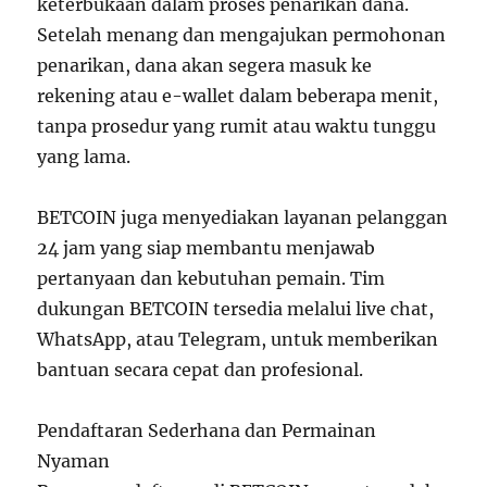
keterbukaan dalam proses penarikan dana.
Setelah menang dan mengajukan permohonan
penarikan, dana akan segera masuk ke
rekening atau e-wallet dalam beberapa menit,
tanpa prosedur yang rumit atau waktu tunggu
yang lama.
BETCOIN juga menyediakan layanan pelanggan
24 jam yang siap membantu menjawab
pertanyaan dan kebutuhan pemain. Tim
dukungan BETCOIN tersedia melalui live chat,
WhatsApp, atau Telegram, untuk memberikan
bantuan secara cepat dan profesional.
Pendaftaran Sederhana dan Permainan
Nyaman