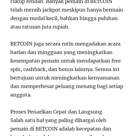
cukup rendah. Banyak pemain di BETCOIN
telah meraih jackpot meskipun hanya bermain
dengan modal kecil, bahkan hingga puluhan
atau ratusan juta rupiah.
BETCOIN juga secara rutin mengadakan acara
harian dan mingguan yang meningkatkan
kesempatan pemain untuk mendapatkan free
spin, cashback, dan bonus lainnya. Semua ini
bertujuan untuk meningkatkan kenyamanan
dan memperbesar peluang menang bagi setiap
anggota.
Proses Penarikan Cepat dan Langsung
Salah satu hal yang paling dihargai oleh
pemain di BETCOIN adalah kecepatan dan