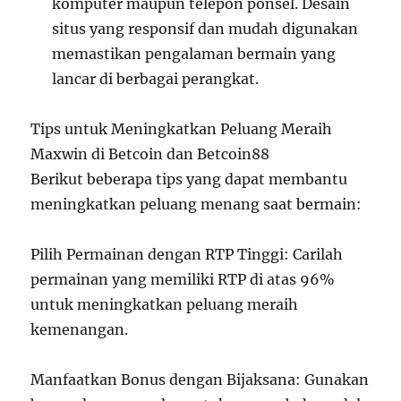
komputer maupun telepon ponsel. Desain
situs yang responsif dan mudah digunakan
memastikan pengalaman bermain yang
lancar di berbagai perangkat.
Tips untuk Meningkatkan Peluang Meraih
Maxwin di Betcoin dan Betcoin88
Berikut beberapa tips yang dapat membantu
meningkatkan peluang menang saat bermain:
Pilih Permainan dengan RTP Tinggi: Carilah
permainan yang memiliki RTP di atas 96%
untuk meningkatkan peluang meraih
kemenangan.
Manfaatkan Bonus dengan Bijaksana: Gunakan