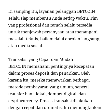
Di samping itu, layanan pelanggan BETCOIN
selalu siap membantu Anda setiap waktu. Tim
yang profesional dan ramah selalu tersedia
untuk menjawab pertanyaan atau menangani
masalah teknis, baik melalui obrolan langsung
atau media sosial.
Transaksi yang Cepat dan Mudah
BETCOIN memahami pentingnya kecepatan
dalam proses deposit dan penarikan. Oleh
karena itu, mereka menawarkan berbagai
metode pembayaran yang umum, seperti
transfer bank lokal, dompet digital, dan
cryptocurrency. Proses transaksi dilakukan
dengan cepat dan otomatis. Ini memungkinkan