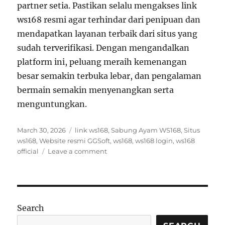
partner setia. Pastikan selalu mengakses link
ws168 resmi agar terhindar dari penipuan dan
mendapatkan layanan terbaik dari situs yang
sudah terverifikasi. Dengan mengandalkan
platform ini, peluang meraih kemenangan
besar semakin terbuka lebar, dan pengalaman
bermain semakin menyenangkan serta
menguntungkan.
Posted
Tags
March 30, 2026
link ws168
,
Sabung Ayam WS168
,
Situs
on
ws168
,
Website resmi GGSoft
,
ws168
,
ws168 login
,
ws168
on
official
Leave a comment
Optimalkan
Sabung
Ayam
dengan
Teknik
Search
Terbaik