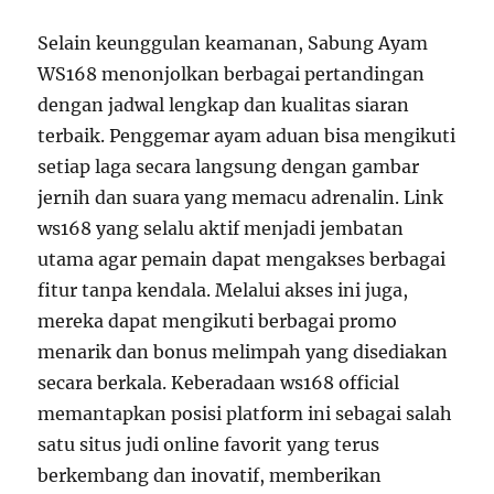
Selain keunggulan keamanan, Sabung Ayam
WS168 menonjolkan berbagai pertandingan
dengan jadwal lengkap dan kualitas siaran
terbaik. Penggemar ayam aduan bisa mengikuti
setiap laga secara langsung dengan gambar
jernih dan suara yang memacu adrenalin. Link
ws168 yang selalu aktif menjadi jembatan
utama agar pemain dapat mengakses berbagai
fitur tanpa kendala. Melalui akses ini juga,
mereka dapat mengikuti berbagai promo
menarik dan bonus melimpah yang disediakan
secara berkala. Keberadaan ws168 official
memantapkan posisi platform ini sebagai salah
satu situs judi online favorit yang terus
berkembang dan inovatif, memberikan