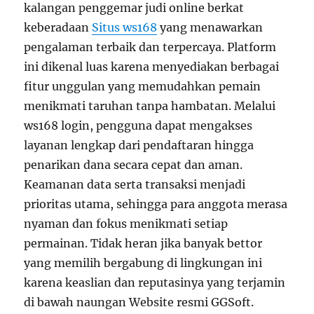
kalangan penggemar judi online berkat
keberadaan
Situs ws168
yang menawarkan
pengalaman terbaik dan terpercaya. Platform
ini dikenal luas karena menyediakan berbagai
fitur unggulan yang memudahkan pemain
menikmati taruhan tanpa hambatan. Melalui
ws168 login, pengguna dapat mengakses
layanan lengkap dari pendaftaran hingga
penarikan dana secara cepat dan aman.
Keamanan data serta transaksi menjadi
prioritas utama, sehingga para anggota merasa
nyaman dan fokus menikmati setiap
permainan. Tidak heran jika banyak bettor
yang memilih bergabung di lingkungan ini
karena keaslian dan reputasinya yang terjamin
di bawah naungan Website resmi GGSoft.