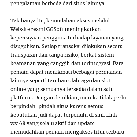
pengalaman berbeda dari situs lainnya.
Tak hanya itu, kemudahan akses melalui
Website resmi GGSoft meningkatkan
kepercayaan pengguna terhadap layanan yang
disuguhkan. Setiap transaksi dilakukan secara
transparan dan tanpa risiko, berkat sistem
keamanan yang canggih dan terintegrasi. Para
pemain dapat menikmati berbagai permainan
lainnya seperti taruhan olahraga dan slot
online yang semuanya tersedia dalam satu
platform. Dengan demikian, mereka tidak perlu
berpindah-pindah situs karena semua
kebutuhan judi dapat terpenuhi di sini. Link
ws168 yang selalu aktif dan update
memudahkan pemain mengakses fitur terbaru