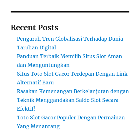
Online
Recent Posts
Pengaruh Tren Globalisasi Terhadap Dunia
Taruhan Digital
Panduan Terbaik Memilih Situs Slot Aman
dan Menguntungkan
Situs Toto Slot Gacor Terdepan Dengan Link
Alternatif Baru
Rasakan Kemenangan Berkelanjutan dengan
Teknik Menggandakan Saldo Slot Secara
Efektif!
Toto Slot Gacor Populer Dengan Permainan
Yang Menantang