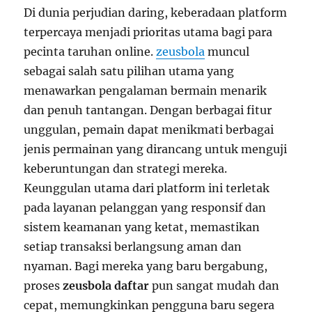
Di dunia perjudian daring, keberadaan platform
terpercaya menjadi prioritas utama bagi para
pecinta taruhan online.
zeusbola
muncul
sebagai salah satu pilihan utama yang
menawarkan pengalaman bermain menarik
dan penuh tantangan. Dengan berbagai fitur
unggulan, pemain dapat menikmati berbagai
jenis permainan yang dirancang untuk menguji
keberuntungan dan strategi mereka.
Keunggulan utama dari platform ini terletak
pada layanan pelanggan yang responsif dan
sistem keamanan yang ketat, memastikan
setiap transaksi berlangsung aman dan
nyaman. Bagi mereka yang baru bergabung,
proses
zeusbola daftar
pun sangat mudah dan
cepat, memungkinkan pengguna baru segera