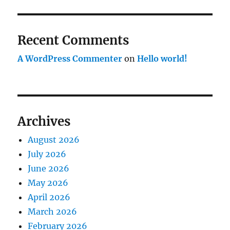
Recent Comments
A WordPress Commenter
on
Hello world!
Archives
August 2026
July 2026
June 2026
May 2026
April 2026
March 2026
February 2026