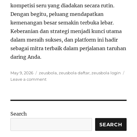
kompetisi seru yang diadakan secara rutin.
Dengan begitu, peluang mendapatkan
kemenangan besar semakin terbuka lebar.
Keberanian dan strategi menjadi kunci utama
dalam meraih sukses, dan platform ini hadir
sebagai mitra terbaik dalam perjalanan taruhan
daring Anda.
Posted
Tags
May 9, 2026
zeusbola
,
zeusbola daftar
,
zeusbola login
on
on
Leave a comment
Bongkar
Cara
Mendapatkan
Peluang
Terbaik
Search
di
Situs
SEARCH
Judi
Bola