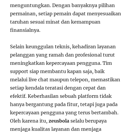
menguntungkan. Dengan banyaknya pilihan
permainan, setiap pemain dapat menyesuaikan
taruhan sesuai minat dan kemampuan
finansialnya.
Selain keunggulan teknis, kehadiran layanan
pelanggan yang ramah dan profesional turut
meningkatkan kepercayaan pengguna. Tim
support siap membantu kapan saja, baik
melalui live chat maupun telepon, memastikan
setiap kendala teratasi dengan cepat dan
efektif. Keberhasilan sebuah platform tidak
hanya bergantung pada fitur, tetapi juga pada
kepercayaan pengguna yang terus bertambah.
Oleh karena itu,
zeusbola
selalu berupaya
menjaga kualitas layanan dan menjaga