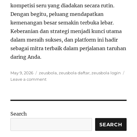
kompetisi seru yang diadakan secara rutin.
Dengan begitu, peluang mendapatkan
kemenangan besar semakin terbuka lebar.
Keberanian dan strategi menjadi kunci utama
dalam meraih sukses, dan platform ini hadir
sebagai mitra terbaik dalam perjalanan taruhan
daring Anda.
Posted
Tags
May 9, 2026
zeusbola
,
zeusbola daftar
,
zeusbola login
on
on
Leave a comment
Bongkar
Cara
Mendapatkan
Peluang
Terbaik
Search
di
Situs
SEARCH
Judi
Bola