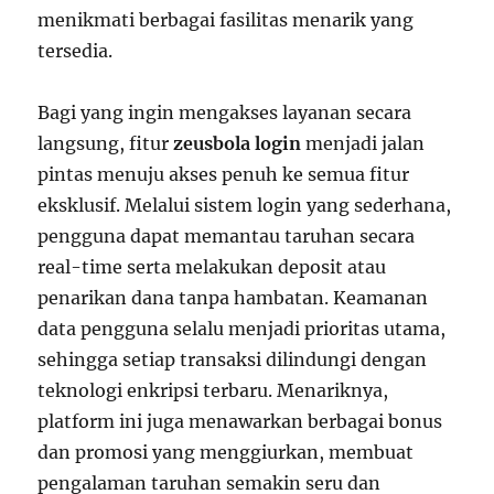
menikmati berbagai fasilitas menarik yang
tersedia.
Bagi yang ingin mengakses layanan secara
langsung, fitur
zeusbola login
menjadi jalan
pintas menuju akses penuh ke semua fitur
eksklusif. Melalui sistem login yang sederhana,
pengguna dapat memantau taruhan secara
real-time serta melakukan deposit atau
penarikan dana tanpa hambatan. Keamanan
data pengguna selalu menjadi prioritas utama,
sehingga setiap transaksi dilindungi dengan
teknologi enkripsi terbaru. Menariknya,
platform ini juga menawarkan berbagai bonus
dan promosi yang menggiurkan, membuat
pengalaman taruhan semakin seru dan