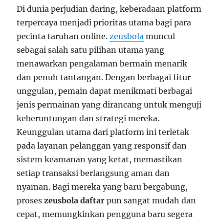
Di dunia perjudian daring, keberadaan platform
terpercaya menjadi prioritas utama bagi para
pecinta taruhan online.
zeusbola
muncul
sebagai salah satu pilihan utama yang
menawarkan pengalaman bermain menarik
dan penuh tantangan. Dengan berbagai fitur
unggulan, pemain dapat menikmati berbagai
jenis permainan yang dirancang untuk menguji
keberuntungan dan strategi mereka.
Keunggulan utama dari platform ini terletak
pada layanan pelanggan yang responsif dan
sistem keamanan yang ketat, memastikan
setiap transaksi berlangsung aman dan
nyaman. Bagi mereka yang baru bergabung,
proses
zeusbola daftar
pun sangat mudah dan
cepat, memungkinkan pengguna baru segera