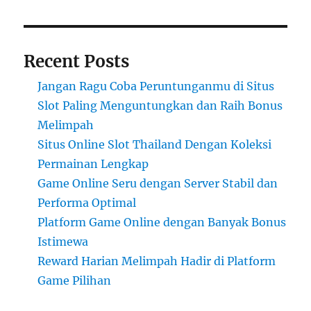
Online
Recent Posts
Jangan Ragu Coba Peruntunganmu di Situs
Slot Paling Menguntungkan dan Raih Bonus
Melimpah
Situs Online Slot Thailand Dengan Koleksi
Permainan Lengkap
Game Online Seru dengan Server Stabil dan
Performa Optimal
Platform Game Online dengan Banyak Bonus
Istimewa
Reward Harian Melimpah Hadir di Platform
Game Pilihan