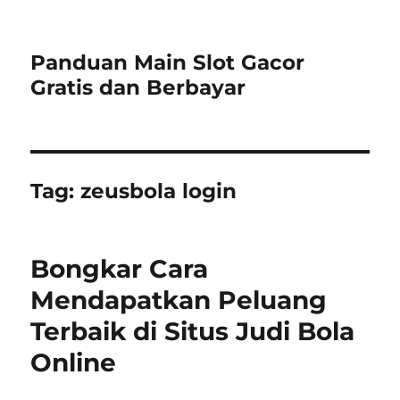
Panduan Main Slot Gacor
Gratis dan Berbayar
Tag:
zeusbola login
Bongkar Cara
Mendapatkan Peluang
Terbaik di Situs Judi Bola
Online