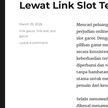
Lewat Link Slot T
Posted
March 29, 2026
Mencari peluang
on
Tags
link gacor
,
link slot
,
slot
perjudian online
gacor
slot gacor. De
on
Leave a comment
pilihan game m
Raih
secara konsiste
Kemenangan
Besar
keberhasilan ter
Slot
diperbarui dan 
Gacor
tanpa hambatan. 
Lewat
Link
utama untuk me
Slot
pemain dari ke
Terpercaya
Hari
Ini
Selain menawark
dikenal menawar