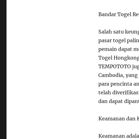
dengan
Pasaran
Bandar Togel R
Terlengkap
Salah satu keun
pasar togel pali
pemain dapat me
Togel Hongkong,
TEMPOTOTO juga
Cambodia, yang
para pencinta a
telah diverifika
dan dapat dipan
Keamanan dan K
Keamanan adalah