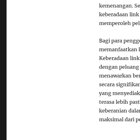
kemenangan. Sei
keberadaan link
memperoleh pel
Bagi para pengge
memanfaatkan li
Keberadaan link
dengan peluang m
menawarkan ber
secara signifika
yang menyediak
terasa lebih pas
keberanian dal
maksimal dari p