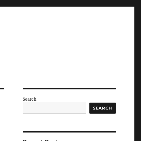
Search
SEARCH