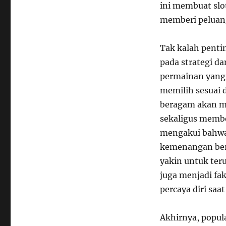
ini membuat slo
memberi peluang
Tak kalah penti
pada strategi d
permainan yang 
memilih sesuai 
beragam akan m
sekaligus memb
mengakui bahwa 
kemenangan ber
yakin untuk ter
juga menjadi f
percaya diri sa
Akhirnya, popular