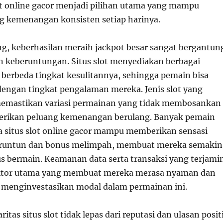
t online gacor menjadi pilihan utama yang mampu
 kemenangan konsisten setiap harinya.
ng, keberhasilan meraih jackpot besar sangat bergantun
an keberuntungan. Situs slot menyediakan berbagai
berbeda tingkat kesulitannya, sehingga pemain bisa
dengan tingkat pengalaman mereka. Jenis slot yang
emastikan variasi permainan yang tidak membosankan
erikan peluang kemenangan berulang. Banyak pemain
situs slot online gacor mampu memberikan sensasi
untun dan bonus melimpah, membuat mereka semakin
us bermain. Keamanan data serta transaksi yang terjami
aktor utama yang membuat mereka merasa nyaman dan
at menginvestasikan modal dalam permainan ini.
itas situs slot tidak lepas dari reputasi dan ulasan posit