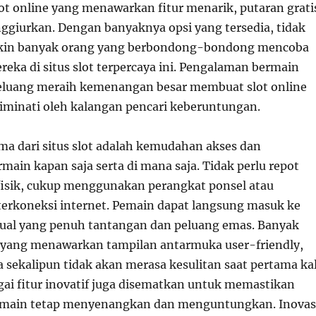
lot online yang menawarkan fitur menarik, putaran grati
ggiurkan. Dengan banyaknya opsi yang tersedia, tidak
akin banyak orang yang berbondong-bondong mencoba
eka di situs slot terpercaya ini. Pengalaman bermain
eluang meraih kemenangan besar membuat slot online
iminati oleh kalangan pencari keberuntungan.
a dari situs slot adalah kemudahan akses dan
ain kapan saja serta di mana saja. Tidak perlu repot
 fisik, cukup menggunakan perangkat ponsel atau
erkoneksi internet. Pemain dapat langsung masuk ke
tual yang penuh tantangan dan peluang emas. Banyak
ne yang menawarkan tampilan antarmuka user-friendly,
 sekalipun tidak akan merasa kesulitan saat pertama kal
ai fitur inovatif juga disematkan untuk memastikan
main tetap menyenangkan dan menguntungkan. Inovas