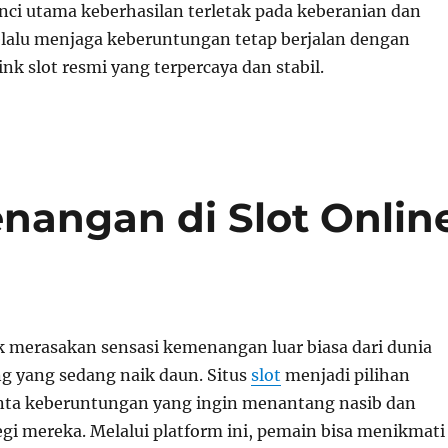
unci utama keberhasilan terletak pada keberanian dan
 selalu menjaga keberuntungan tetap berjalan dengan
k slot resmi yang terpercaya dan stabil.
angan di Slot Onlin
k merasakan sensasi kemenangan luar biasa dari dunia
g yang sedang naik daun. Situs
slot
menjadi pilihan
nta keberuntungan yang ingin menantang nasib dan
gi mereka. Melalui platform ini, pemain bisa menikmati