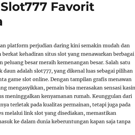
Slot777 Favorit
a
n platform perjudian daring kini semakin mudah dan
erkat kehadiran situs slot yang menawarkan berbagai
an peluang besar meraih kemenangan besar. Salah satu
 daun adalah slot777, yang dikenal luas sebagai pilihan
nta game slot online. Dengan tampilan grafis menawan
ng mengasyikkan, pemain bisa merasakan sensasi kasi
rus meninggalkan kenyamanan rumah. Keunggulan dari
hanya terletak pada kualitas permainan, tetapi juga pada
 melalui link slot yang disediakan, memastikan
asuk ke dalam dunia keberuntungan kapan saja tanpa