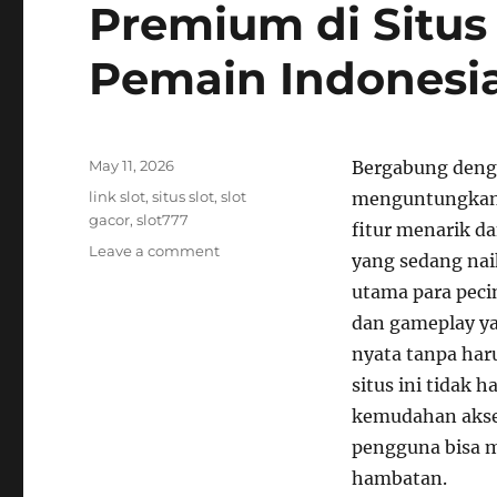
Premium di Situs 
Pemain Indonesi
Posted
May 11, 2026
Bergabung denga
on
Tags
link slot
,
situs slot
,
slot
menguntungkan b
gacor
,
slot777
fitur menarik d
on
Leave a comment
yang sedang naik
Rasakan
utama para peci
Permainan
Slot
dan gameplay ya
Gacor
nyata tanpa ha
Premium
situs ini tidak 
di
Situs
kemudahan akses
Slot777
pengguna bisa m
Favorit
hambatan.
Pemain