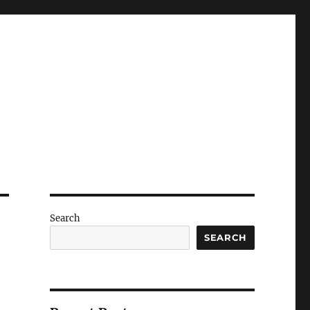
Search
SEARCH