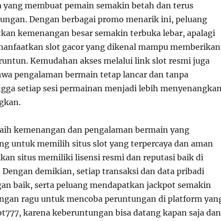
a yang membuat pemain semakin betah dan terus
ungan. Dengan berbagai promo menarik ini, peluang
an kemenangan besar semakin terbuka lebar, apalagi
manfaatkan slot gacor yang dikenal mampu memberikan
ntun. Kemudahan akses melalui link slot resmi juga
wa pengalaman bermain tetap lancar dan tanpa
gga setiap sesi permainan menjadi lebih menyenangka
gkan.
raih kemenangan dan pengalaman bermain yang
ng untuk memilih situs slot yang terpercaya dan aman
kan situs memiliki lisensi resmi dan reputasi baik di
 Dengan demikian, setiap transaksi dan data pribadi
gan baik, serta peluang mendapatkan jackpot semakin
Jangan ragu untuk mencoba peruntungan di platform yan
t777, karena keberuntungan bisa datang kapan saja dan